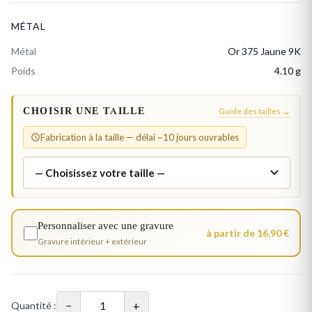
MÉTAL
Métal
Or 375 Jaune 9K
Poids
4.10 g
CHOISIR UNE TAILLE
Guide des tailles →
Fabrication à la taille — délai ~10 jours ouvrables
Personnaliser avec une gravure
à partir de 16,90 €
Gravure intérieur + extérieur
−
+
Quantité :