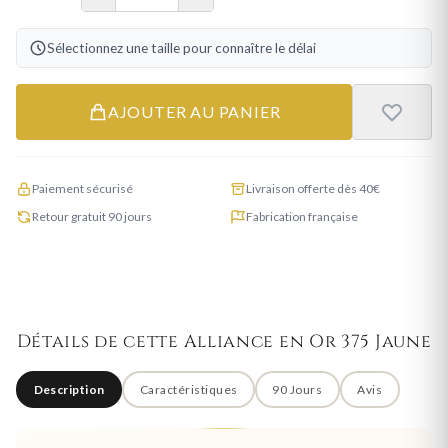
Sélectionnez une taille pour connaître le délai
AJOUTER AU PANIER
Paiement sécurisé
Livraison offerte dès 40€
Retour gratuit 90 jours
Fabrication française
Détails de cette Alliance en Or 375 Jaune
Description
Caractéristiques
90 Jours
Avis