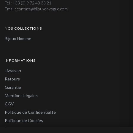
Tel : +33 (0) 9 72 40 33 21
Email : contact@bijouxenvogue.com
NOS COLLECTIONS
Bijoux Homme
INFORMATIONS
Livraison
Retours
Garantie
Mentions Légales
CGV
Politique de Confidentialité
Politique de Cookies
À Propos