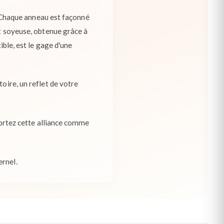
l. Chaque anneau est façonné
et soyeuse, obtenue grâce à
ible, est le gage d'une
oire, un reflet de votre
 Portez cette alliance comme
ernel.