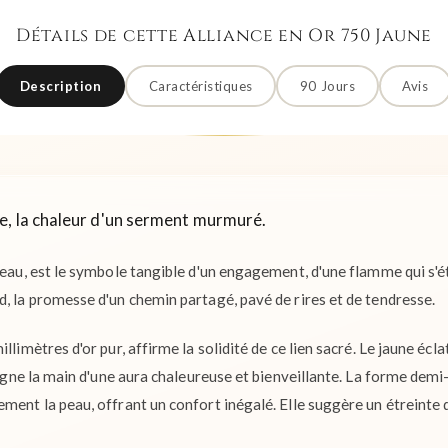
Détails de cette Alliance en Or 750 Jaune
Description
Caractéristiques
90 Jours
Avis
, la chaleur d'un serment murmuré.
neau, est le symbole tangible d'un engagement, d'une flamme qui s'ét
d, la promesse d'un chemin partagé, pavé de rires et de tendresse.
llimètres d'or pur, affirme la solidité de ce lien sacré. Le jaune écla
baigne la main d'une aura chaleureuse et bienveillante. La forme demi
ement la peau, offrant un confort inégalé. Elle suggère un étreinte