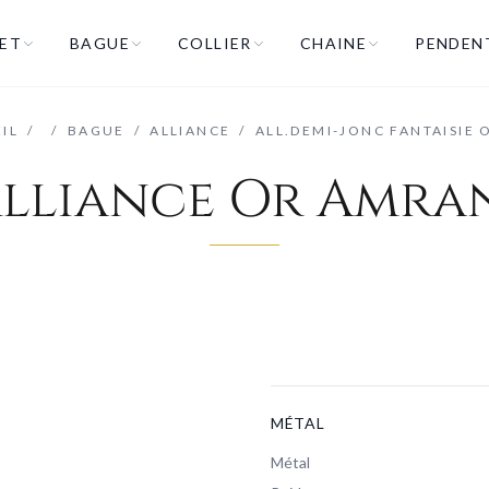
ET
BAGUE
COLLIER
CHAINE
PENDEN
IL
/
/
BAGUE
/
ALLIANCE
/
ALL.DEMI-JONC FANTAISIE 
lliance Or Amra
MÉTAL
Métal