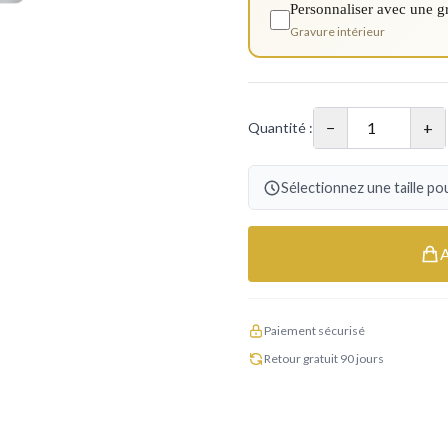
Personnaliser avec une g
Gravure intérieur
−
+
Quantité :
Sélectionnez une taille pou
Paiement sécurisé
Retour gratuit 90 jours