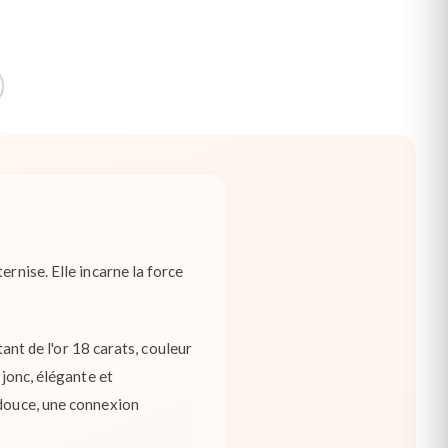
ernise. Elle incarne la force
tant de l'or 18 carats, couleur
-jonc, élégante et
 douce, une connexion