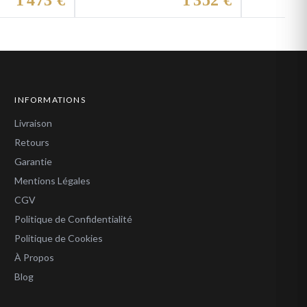
1 473 €
1 352 €
INFORMATIONS
Livraison
Retours
Garantie
Mentions Légales
CGV
Politique de Confidentialité
Politique de Cookies
À Propos
Blog