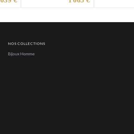
 039 €
1 065 €
NOS COLLECTIONS
Bijoux Homme