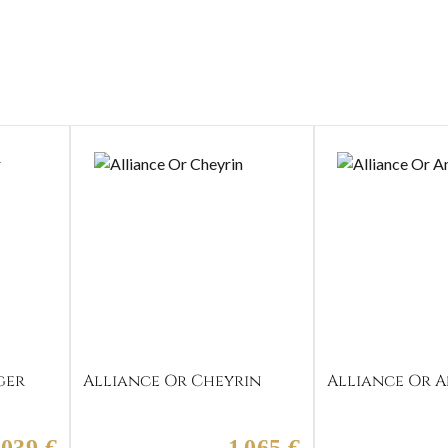
ger
Alliance Or Cheyrin
Alliance Or 