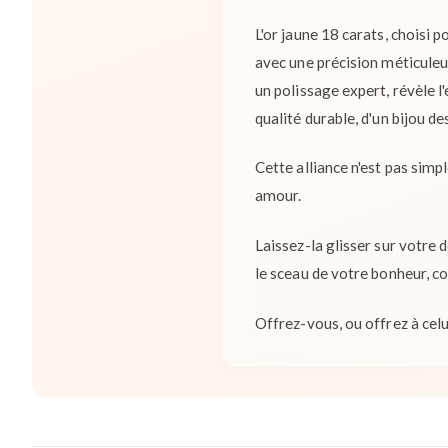
L'or jaune 18 carats, choisi 
avec une précision méticuleus
un polissage expert, révèle l'
qualité durable, d'un bijou de
Cette alliance n'est pas simp
amour.
Laissez-la glisser sur votre 
le sceau de votre bonheur, 
Offrez-vous, ou offrez à cel