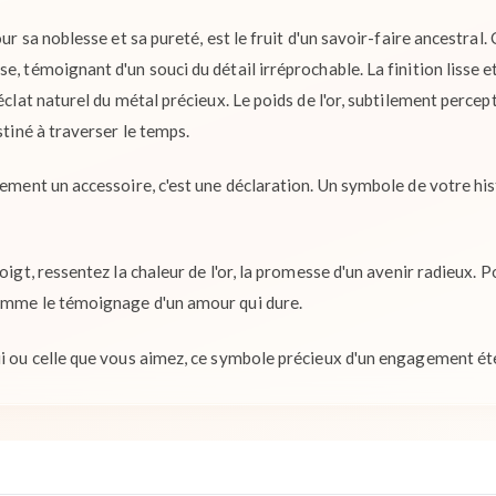
pour sa noblesse et sa pureté, est le fruit d'un savoir-faire ancestra
e, témoignant d'un souci du détail irréprochable. La finition lisse 
éclat naturel du métal précieux. Le poids de l'or, subtilement percept
stiné à traverser le temps.
lement un accessoire, c'est une déclaration. Un symbole de votre hist
doigt, ressentez la chaleur de l'or, la promesse d'un avenir radieux.
comme le témoignage d'un amour qui dure.
ui ou celle que vous aimez, ce symbole précieux d'un engagement ét