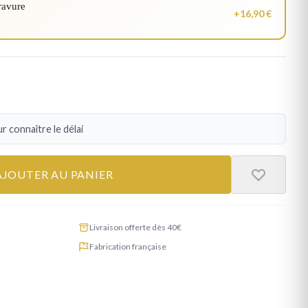
ravure
+16,90 €
r connaître le délai
AJOUTER AU PANIER
Livraison offerte dès 40€
Fabrication française