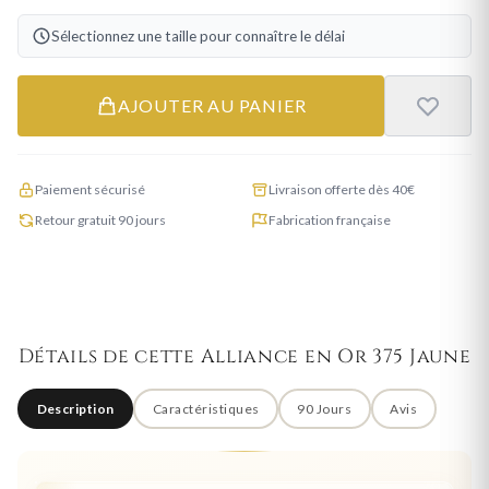
Sélectionnez une taille pour connaître le délai
AJOUTER AU PANIER
Paiement sécurisé
Livraison offerte dès 40€
Retour gratuit 90 jours
Fabrication française
Détails de cette Alliance en Or 375 Jaune
Description
Caractéristiques
90 Jours
Avis