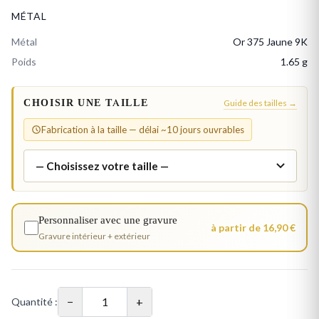
MÉTAL
Métal
Or 375 Jaune 9K
Poids
1.65 g
CHOISIR UNE TAILLE
Guide des tailles →
Fabrication à la taille — délai ~10 jours ouvrables
Personnaliser avec une gravure
à partir de 16,90 €
Gravure intérieur + extérieur
−
+
Quantité :