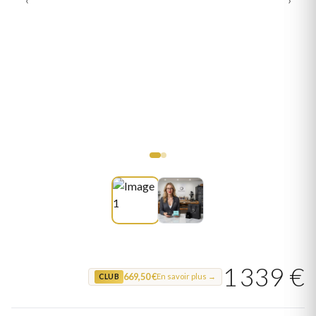
1 339 €
669,50 €
En savoir plus →
CLUB