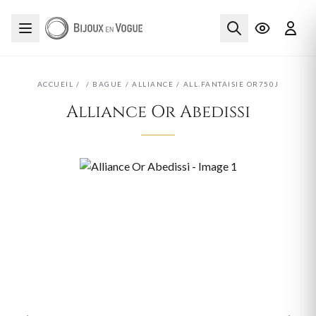
ACCUEIL
/
/
BAGUE
/
ALLIANCE
/
ALL.FANTAISIE OR750J
Alliance Or Abedissi
‹
›