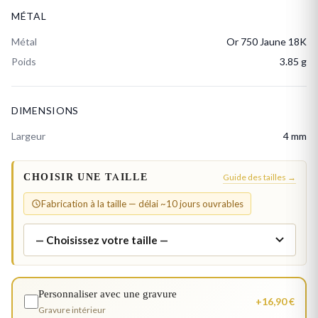
MÉTAL
Métal
Or 750 Jaune 18K
Poids
3.85 g
DIMENSIONS
Largeur
4 mm
CHOISIR UNE TAILLE
Guide des tailles →
Fabrication à la taille — délai ~10 jours ouvrables
Personnaliser avec une gravure
+16,90 €
Gravure intérieur