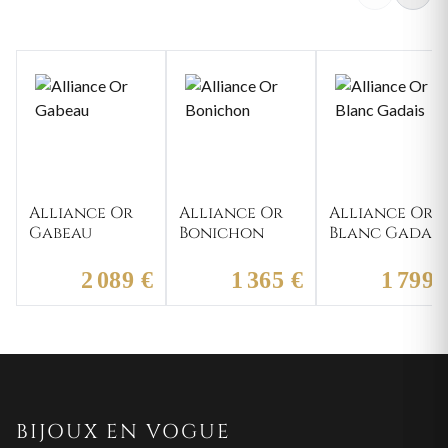
Alliance Or
Alliance Or
Alliance Or
Gabeau
Bonichon
Blanc Gadais
2 089 €
1 365 €
1 799 
BIJOUX EN VOGUE