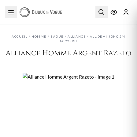
ACCUEIL
/
HOMME
/
BAGUE
/
ALLIANCE
/
ALL.DEMI-JONC 5M
AG925RH
Alliance Homme Argent Razeto