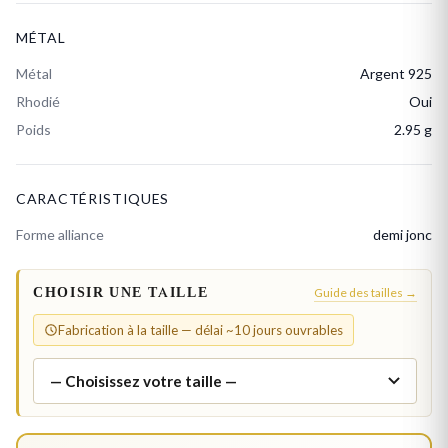
MÉTAL
Métal
Argent 925
Rhodié
Oui
Poids
2.95 g
CARACTÉRISTIQUES
Forme alliance
demi jonc
CHOISIR UNE TAILLE
Guide des tailles →
Fabrication à la taille — délai ~10 jours ouvrables