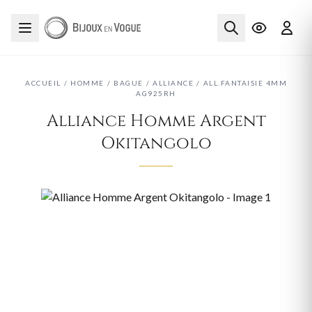
ACCUEIL
/
HOMME
/
BAGUE
/
ALLIANCE
/
ALL.FANTAISIE 4MM
AG925RH
Alliance Homme Argent
Okitangolo