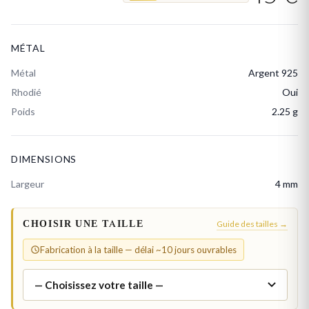
MÉTAL
Métal
Argent 925
Rhodié
Oui
Poids
2.25 g
DIMENSIONS
Largeur
4 mm
CHOISIR UNE TAILLE
Guide des tailles →
Fabrication à la taille — délai ~10 jours ouvrables