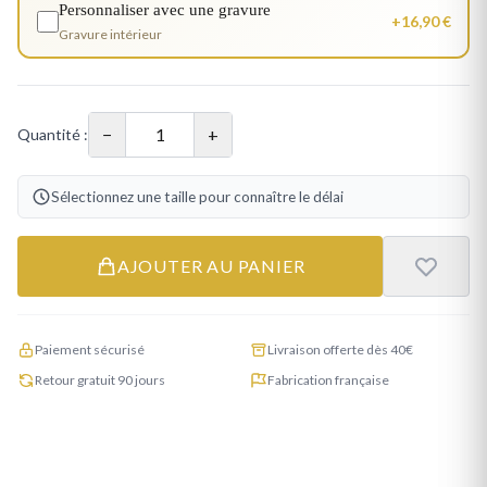
Personnaliser avec une gravure
+16,90 €
Gravure intérieur
−
+
Quantité :
Sélectionnez une taille pour connaître le délai
AJOUTER AU PANIER
Paiement sécurisé
Livraison offerte dès 40€
Retour gratuit 90 jours
Fabrication française