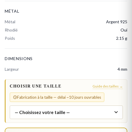
MÉTAL
Métal
Argent 925
Rhodié
Oui
Poids
2.15 g
DIMENSIONS
Largeur
4 mm
CHOISIR UNE TAILLE
Guide des tailles →
Fabrication à la taille — délai ~10 jours ouvrables