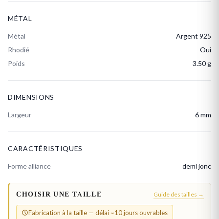
MÉTAL
Métal
Argent 925
Rhodié
Oui
Poids
3.50 g
DIMENSIONS
Largeur
6 mm
CARACTÉRISTIQUES
Forme alliance
demi jonc
CHOISIR UNE TAILLE
Guide des tailles →
Fabrication à la taille — délai ~10 jours ouvrables