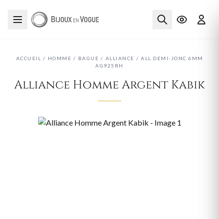
ACCUEIL
/
HOMME
/
BAGUE
/
ALLIANCE
/
ALL.DEMI-JONC 6MM
AG925RH
Alliance Homme Argent Kabik