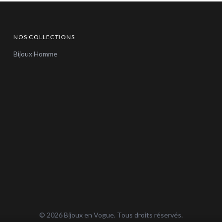
NOS COLLECTIONS
Bijoux Homme
© 2026 Bijoux en Vogue. Tous droits réservés.