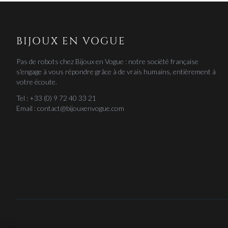
BIJOUX EN VOGUE
Pas de robots chez Bijoux en Vogue : notre société française
s'engage à vous répondre grâce à de vrais humains, entièrement à
votre écoute.
Tel : +33 (0) 9 72 40 33 21
Email : contact@bijouxenvogue.com