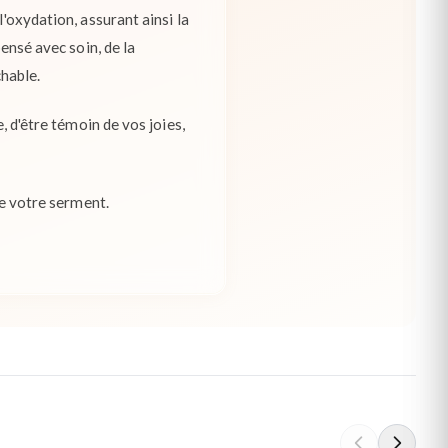
l'oxydation, assurant ainsi la
pensé avec soin, de la
chable.
, d'être témoin de vos joies,
de votre serment.