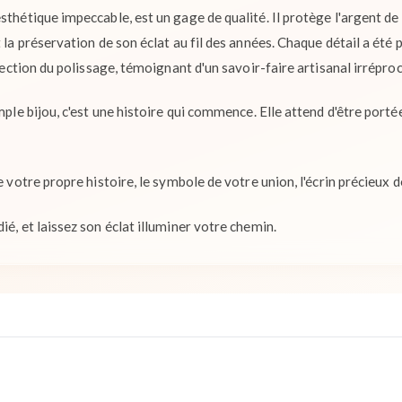
sthétique impeccable, est un gage de qualité. Il protège l'argent de 
 la préservation de son éclat au fil des années. Chaque détail a été 
rfection du polissage, témoignant d'un savoir-faire artisanal irrépro
mple bijou, c'est une histoire qui commence. Elle attend d'être portée
de votre propre histoire, le symbole de votre union, l'écrin précieux 
ié, et laissez son éclat illuminer votre chemin.