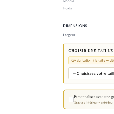
Rhodié
Poids
DIMENSIONS
Largeur
CHOISIR UNE TAILLE
Fabrication à la taille — d
Personnaliser avec une g
Gravure intérieur + extérieur