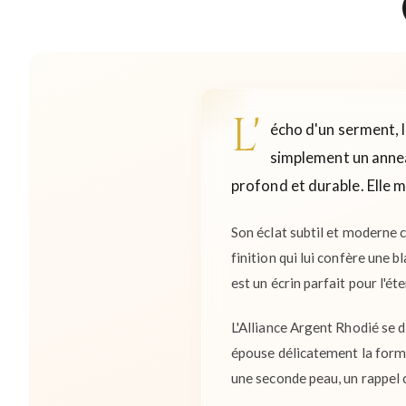
L'
écho d'un serment, l
simplement un annea
profond et durable. Elle m
Son éclat subtil et moderne c
finition qui lui confère une 
est un écrin parfait pour l'ét
L'Alliance Argent Rhodié se d
épouse délicatement la forme
une seconde peau, un rappel 