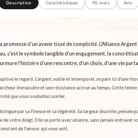
Description
Caractéristiques
90 Jours
Avis
a promesse d'un avenir tissé de complicité. L'Alliance Argent
u, c'est le symbole tangible d'un engagement, la concrétisa
urmure l'histoire d'une rencontre, d'un choix, d'une vie part
aptive le regard. L'argent, noble et intemporel, se pare ici d'une rh
blancheur immaculée et une résistance accrue au temps. Cette teinte
ernité que vous souhaitez sceller.
istingue par sa finesse et sa légèreté. Sa largeur discrète, pensée p
 de votre doigt. Elle se porte avec aisance, sans jamais entraver
constant de l'amour qui vous unit.