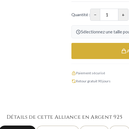
−
+
Quantité :
Sélectionnez une taille pou
Paiement sécurisé
Retour gratuit 90 jours
Détails de cette Alliance en Argent 925