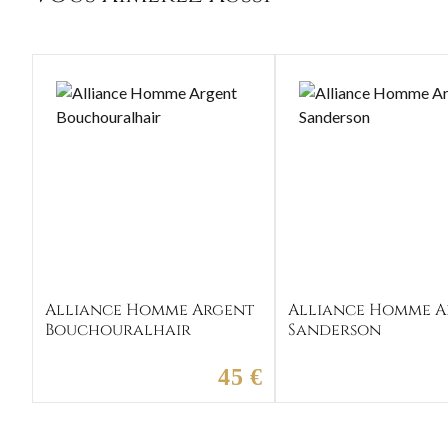
Alliance Homme Argent
Alliance Homme A
Bouchouralhair
Sanderson
45 €