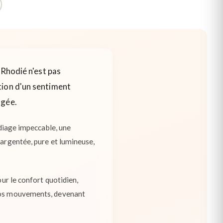
 Rhodié n'est pas
tion d'un sentiment
agée.
odiage impeccable, une
 argentée, pure et lumineuse,
our le confort quotidien,
 vos mouvements, devenant