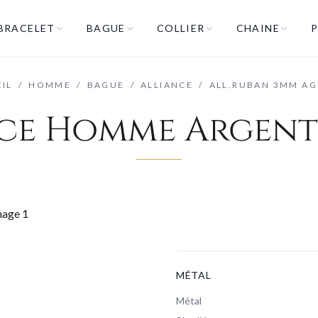
BRACELET
BAGUE
COLLIER
CHAINE
P
IL
/
HOMME
/
BAGUE
/
ALLIANCE
/
ALL.RUBAN 3MM A
ce Homme Argent
MÉTAL
Métal