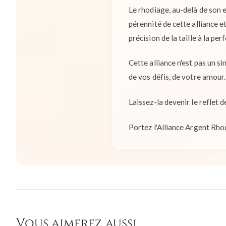
Le rhodiage, au-delà de son e
pérennité de cette alliance et
précision de la taille à la pe
Cette alliance n'est pas un si
de vos défis, de votre amour.
Laissez-la devenir le reflet 
Portez l'Alliance Argent Rhod
Vous aimerez aussi