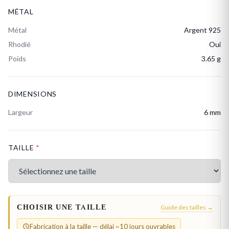
MÉTAL
Métal
Argent 925
Rhodié
Oui
Poids
3.65 g
DIMENSIONS
Largeur
6 mm
TAILLE
*
CHOISIR UNE TAILLE
Guide des tailles →
Fabrication à la taille — délai ~10 jours ouvrables