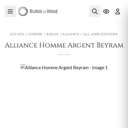
ACCUEIL
/
HOMME
/
BAGUE
/
ALLIANCE
/
ALL. 6MM AG925RH
Alliance Homme Argent Beyram
‹
›