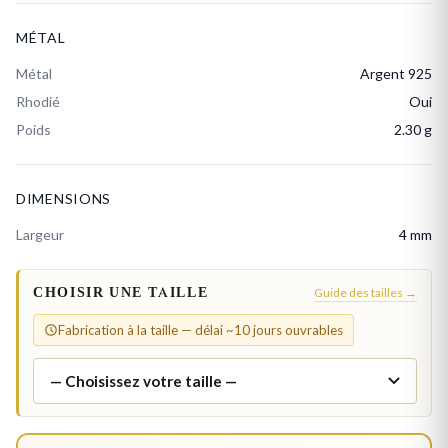
MÉTAL
Métal
Argent 925
Rhodié
Oui
Poids
2.30 g
DIMENSIONS
Largeur
4 mm
CHOISIR UNE TAILLE
Guide des tailles →
Fabrication à la taille — délai ~10 jours ouvrables