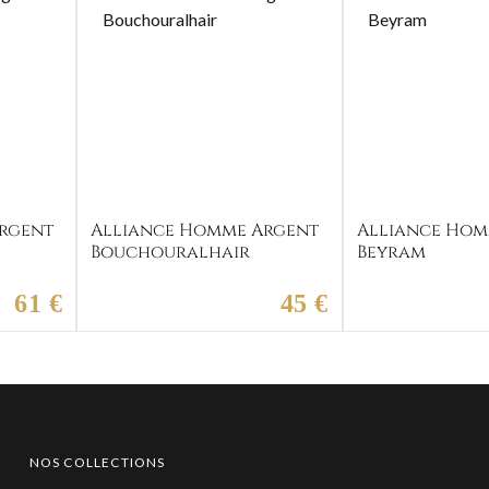
rgent
Alliance Homme Argent
Alliance Hom
Bouchouralhair
Beyram
61 €
45 €
NOS COLLECTIONS