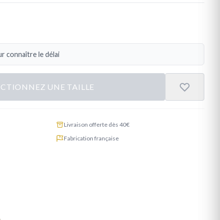
r connaître le délai
ECTIONNEZ UNE TAILLE
Livraison offerte dès 40€
Fabrication française