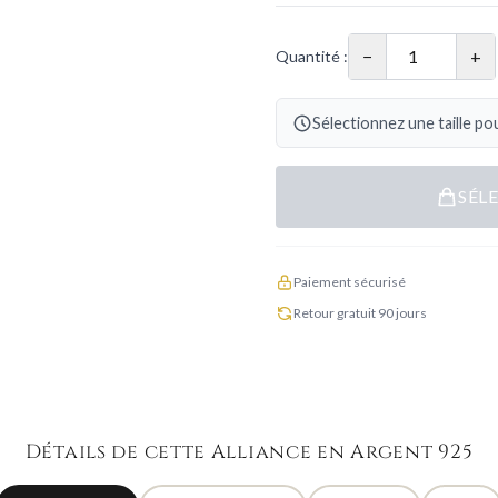
−
+
Quantité :
Sélectionnez une taille pou
SÉL
Paiement sécurisé
Retour gratuit 90 jours
Détails de cette Alliance en Argent 925