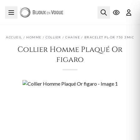
ACCUEIL
/
HOMME
/
COLLIER
/
CHAÎNE
/
BRACELET PL-OR 750 3MIC
Collier Homme Plaqué Or
figaro