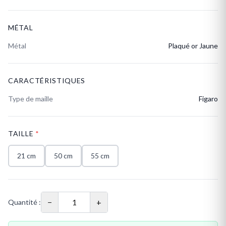
MÉTAL
Métal
Plaqué or Jaune
CARACTÉRISTIQUES
Type de maille
Figaro
TAILLE
*
21 cm
50 cm
55 cm
−
+
Quantité :