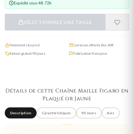
Expédié sous 48-72h
SÉLECTIONNEZ UNE TAILLE
Paiement sécurisé
Livraison offerte dès 40€
Retour gratuit 90 jours
Fabrication française
Détails de cette Chaîne Maille Figaro en
Plaqué or Jaune
Description
Caractéristiques
90 Jours
Avis