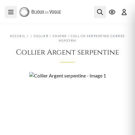
ACCUEIL
/
/
COLLIER
/
CHAÎNE
/
COLL.CH.SERPENTINE.CARRÉE
AG925RH
Collier Argent serpentine