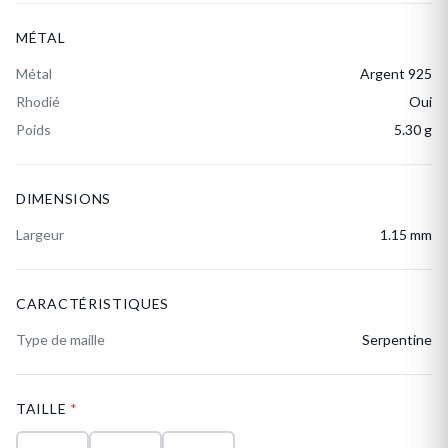
MÉTAL
Métal
Argent 925
Rhodié
Oui
Poids
5.30 g
DIMENSIONS
Largeur
1.15 mm
CARACTÉRISTIQUES
Type de maille
Serpentine
TAILLE
*