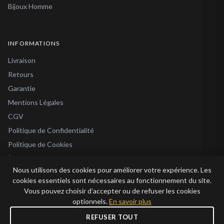
Bijoux Homme
INFORMATIONS
Livraison
Retours
Garantie
Mentions Légales
CGV
Politique de Confidentialité
Politique de Cookies
À Propos
Nous utilisons des cookies pour améliorer votre expérience. Les
Blog
cookies essentiels sont nécessaires au fonctionnement du site.
Vous pouvez choisir d’accepter ou de refuser les cookies
optionnels.
En savoir plus
REFUSER TOUT
© 2026 Bijoux en Vogue. Tous droits réservés.