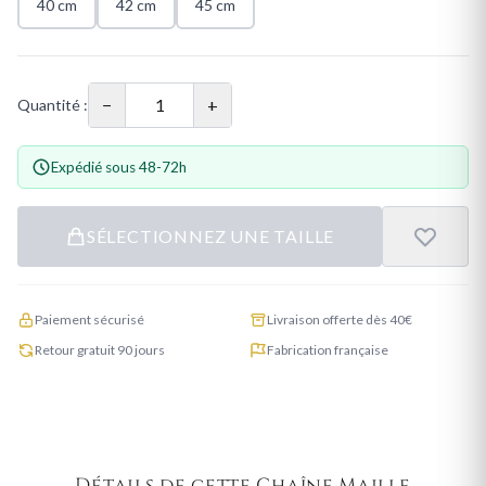
40 cm
42 cm
45 cm
−
+
Quantité :
Expédié sous 48-72h
SÉLECTIONNEZ UNE TAILLE
Paiement sécurisé
Livraison offerte dès 40€
Retour gratuit 90 jours
Fabrication française