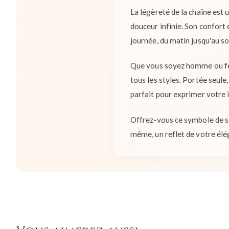
La légèreté de la chaîne est 
douceur infinie. Son confort
journée, du matin jusqu'au soi
Que vous soyez homme ou fem
tous les styles. Portée seule
parfait pour exprimer votre i
Offrez-vous ce symbole de si
même, un reflet de votre élég