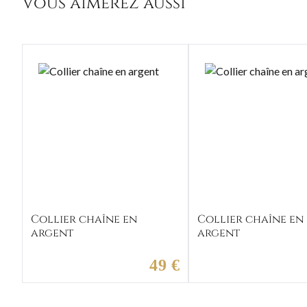
Vous aimerez aussi
Collier chaîne en
Collier chaîne en
argent
argent
49 €