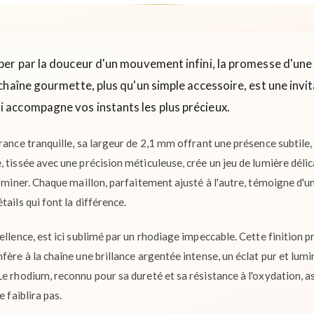
er par la douceur d'un mouvement infini, la promesse d'une
chaîne gourmette, plus qu'un simple accessoire, est une invit
i accompagne vos instants les plus précieux.
rance tranquille, sa largeur de 2,1 mm offrant une présence subtile,
 tissée avec une précision méticuleuse, crée un jeu de lumière délic
dominer. Chaque maillon, parfaitement ajusté à l'autre, témoigne d'un
tails qui font la différence.
ellence, est ici sublimé par un rhodiage impeccable. Cette finition p
fère à la chaîne une brillance argentée intense, un éclat pur et lum
e rhodium, reconnu pour sa dureté et sa résistance à l'oxydation, a
e faiblira pas.