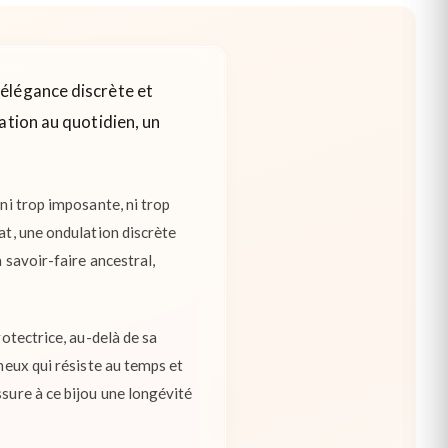
 élégance discrète et
ation au quotidien, un
 ni trop imposante, ni trop
at, une ondulation discrète
 savoir-faire ancestral,
rotectrice, au-delà de sa
ineux qui résiste au temps et
ssure à ce bijou une longévité