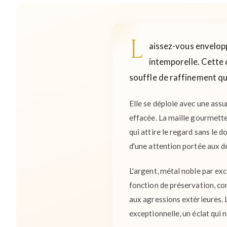
L
aissez-vous envelopp
intemporelle. Cette 
souffle de raffinement qu
Elle se déploie avec une assu
effacée. La maille gourmette,
qui attire le regard sans le 
d'une attention portée aux dé
L'argent, métal noble par exc
fonction de préservation, con
aux agressions extérieures. L
exceptionnelle, un éclat qui n