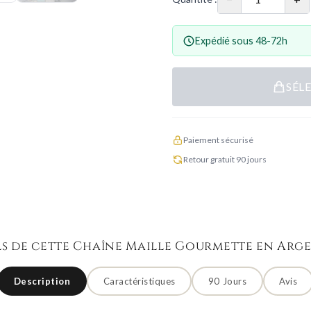
Expédié sous 48-72h
SÉL
Paiement sécurisé
Retour gratuit 90 jours
ls de cette Chaîne Maille Gourmette en Arge
Description
Caractéristiques
90 Jours
Avis