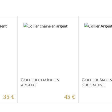
Collier chaîne en
Collier Arge
argent
serpentine
35 €
45 €