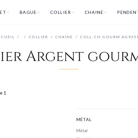
ET
BAGUE
COLLIER
CHAINE
PENDEN
CCUEIL
/
/
COLLIER
/
CHAÎNE
/
COLL.CH.GOURM AG925
ier Argent gour
MÉTAL
Métal