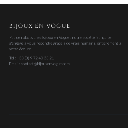
BIJOUX EN VOGUE
Pas de robots chez Bijoux en Vogue : notre société française
s'engage à vous répondre grâce à de vrais humains, entièrement à
votre écoute.
Tel : +33 (0) 9 72 40 33 21
Email : contact@bijouxenvogue.com