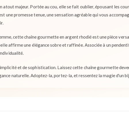
un atout majeur. Portée au cou, elle se fait oublier, épousant les cou
 est une promesse tenue, une sensation agréable qui vous accompag
r.
me, cette chaîne gourmette en argent rhodié est une pièce versati
, elle affirme une élégance sobre et raffinée. Associée à un pendentif
ndividualité.
mplicité et de sophistication. Laissez cette chaîne gourmette deve
ance naturelle. Adoptez-la, portez-la, et ressentez la magie d'un b