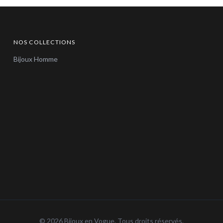
NOS COLLECTIONS
Bijoux Homme
© 2026 Bijoux en Vogue. Tous droits réservés.