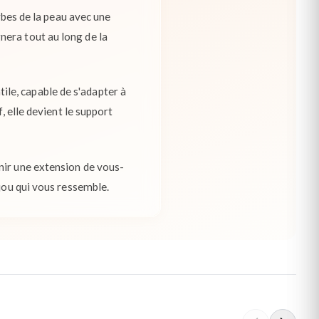
rbes de la peau avec une
nera tout au long de la
le, capable de s'adapter à
, elle devient le support
nir une extension de vous-
ijou qui vous ressemble.