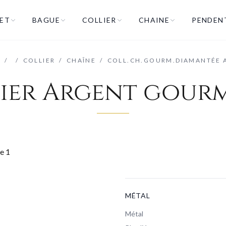
ET
BAGUE
COLLIER
CHAINE
PENDEN
L
/
/
COLLIER
/
CHAÎNE
/
COLL.CH.GOURM.DIAMANTÉE 
ier Argent gour
MÉTAL
Métal