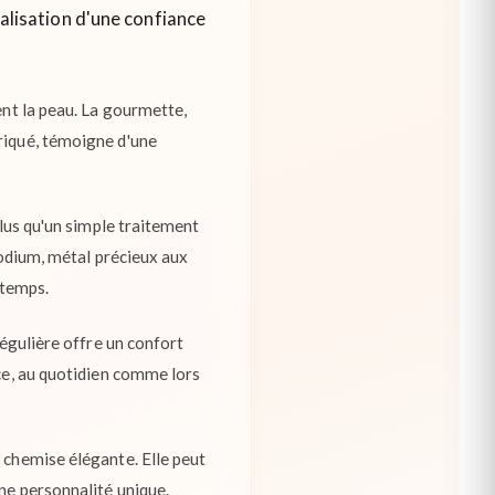
rialisation d'une confiance
ent la peau. La gourmette,
briqué, témoigne d'une
plus qu'un simple traitement
rhodium, métal précieux aux
e temps.
régulière offre un confort
nce, au quotidien comme lors
 chemise élégante. Elle peut
ne personnalité unique.