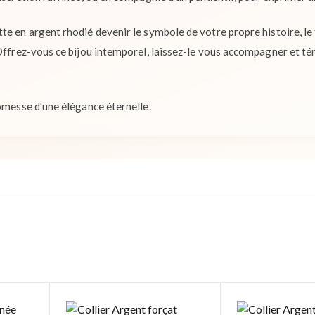
te en argent rhodié devenir le symbole de votre propre histoire, le 
 Offrez-vous ce bijou intemporel, laissez-le vous accompagner et t
romesse d'une élégance éternelle.