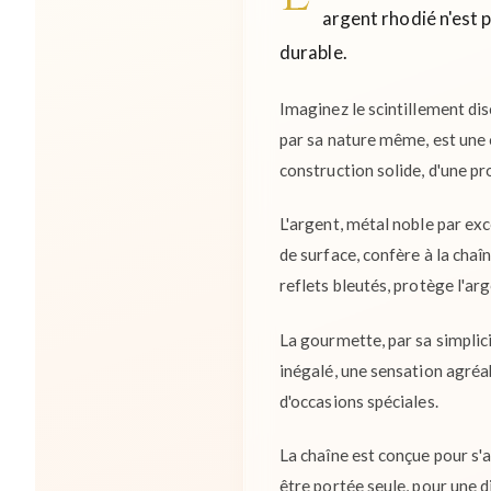
argent rhodié n'est p
durable.
Imaginez le scintillement dis
par sa nature même, est une 
construction solide, d'une pr
L'argent, métal noble par exc
de surface, confère à la chaî
reflets bleutés, protège l'arg
La gourmette, par sa simplici
inégalé, une sensation agréab
d'occasions spéciales.
La chaîne est conçue pour s'
être portée seule, pour une 