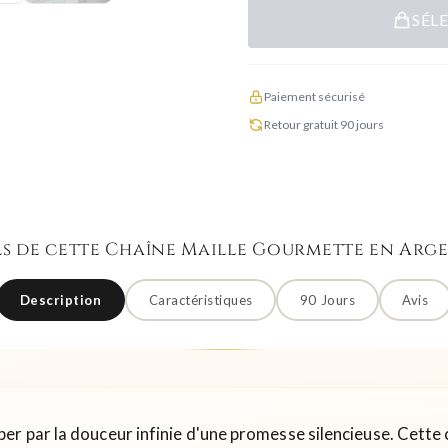
SÉL
Paiement sécurisé
Retour gratuit 90 jours
ls de cette Chaîne Maille Gourmette en Arge
Description
Caractéristiques
90 Jours
Avis
er par la douceur infinie d'une promesse silencieuse. Cette