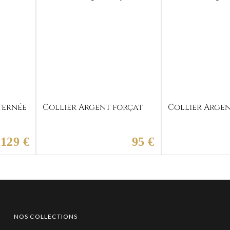
ternée
Collier Argent forçat
Collier Argen
129 €
95 €
NOS COLLECTIONS