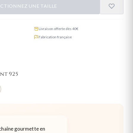
ECTIONNEZ UNE TAILLE
Livraison offerte dès 40€
Fabrication française
nt 925
 chaîne gourmette en