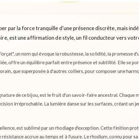
er par la force tranquille d'une présence discrète, mais indé
re, est une affirmation de style, un fil conducteur vers votr
çat", un nom qui évoque la robustesse, la solidité, la promesse d'u
, offre un équilibre parfait entre présence et subtilité. Elle se por
rain, que superposée à d'autres colliers, pour composer une harmo
gnature de ce bijou, est le fruit d'un savoir-faire ancestral. Chaque
ision irréprochable. La lumière danse sur les surfaces, créant un jeu
ellence, est sublimé par un rhodiage d'exception. Cette finition prot
e résistance accrue au temps et à l'usure. Le rhodium, connu pour s