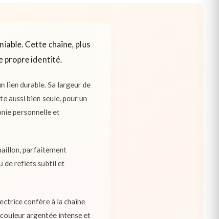
niable. Cette chaîne, plus
e propre identité.
n lien durable. Sa largeur de
te aussi bien seule, pour un
nie personnelle et
 maillon, parfaitement
 de reflets subtil et
ectrice confère à la chaîne
a couleur argentée intense et