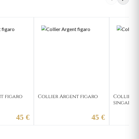
t figaro
Collier Argent figaro
Collier 
singapou
45 €
45 €