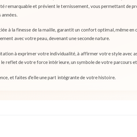
ité remarquable et prévient le ternissement, vous permettant de pro
 années.
ciée à la finesse de la maille, garantit un confort optimal, même en
ement avec votre peau, devenant une seconde nature.
nvitation à exprimer votre individualité, à affirmer votre style avec 
 le reflet de votre force intérieure, un symbole de votre parcours et
ce, et faites d'elle une part intégrante de votre histoire.