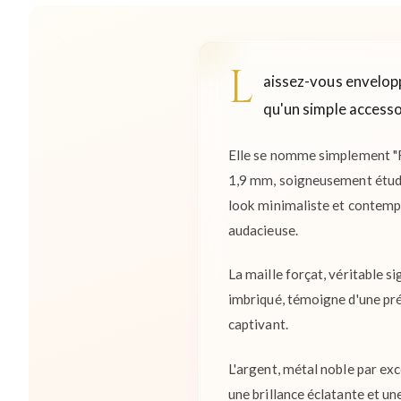
L
aissez-vous envelopp
qu'un simple accessoi
Elle se nomme simplement "For
1,9 mm, soigneusement étudiée
look minimaliste et contempo
audacieuse.
La maille forçat, véritable si
imbriqué, témoigne d'une préc
captivant.
L'argent, métal noble par exc
une brillance éclatante et un