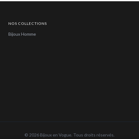
NOS COLLECTIONS
Bijoux Homme
© 2026 Bijoux en Vogue. Tous droits réservés.