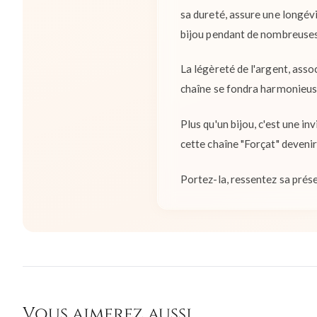
sa dureté, assure une longév
bijou pendant de nombreuses
La légèreté de l'argent, asso
chaîne se fondra harmonieus
Plus qu'un bijou, c'est une i
cette chaîne "Forçat" devenir
Portez-la, ressentez sa présen
Vous aimerez aussi