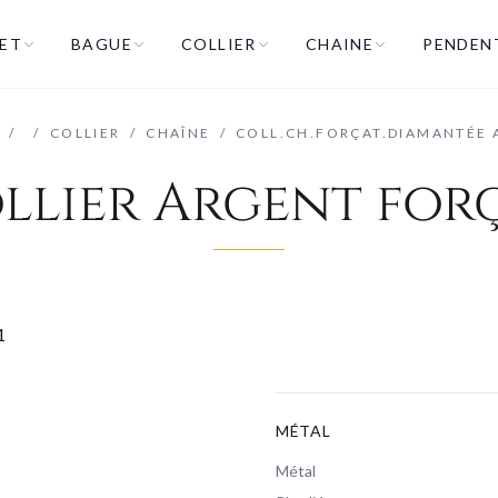
ET
BAGUE
COLLIER
CHAINE
PENDEN
L
/
/
COLLIER
/
CHAÎNE
/
COLL.CH.FORÇAT.DIAMANTÉE 
llier Argent for
MÉTAL
Métal