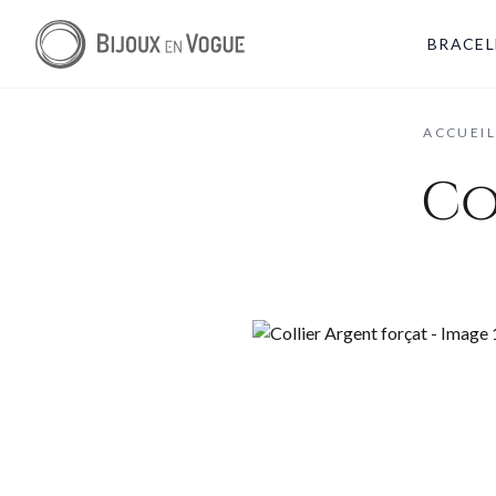
BRACEL
ACCUEI
Co