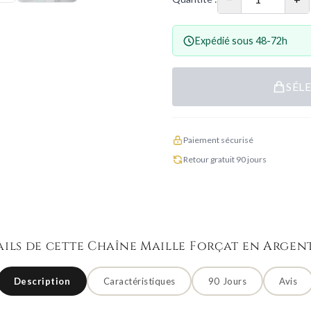
Expédié sous 48-72h
SÉL
Paiement sécurisé
Retour gratuit 90 jours
ails de cette Chaîne Maille Forçat en Argent
Description
Caractéristiques
90 Jours
Avis