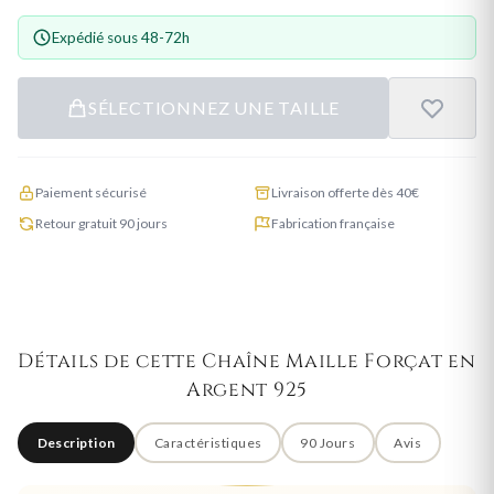
Expédié sous 48-72h
SÉLECTIONNEZ UNE TAILLE
Paiement sécurisé
Livraison offerte dès 40€
Retour gratuit 90 jours
Fabrication française
Détails de cette Chaîne Maille Forçat en
Argent 925
Description
Caractéristiques
90 Jours
Avis