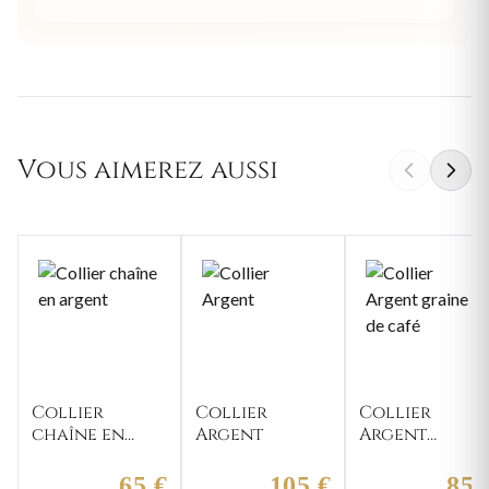
Vous aimerez aussi
Collier
Collier
Collier
chaîne en
Argent
Argent
argent
graine de
café
65 €
105 €
85 