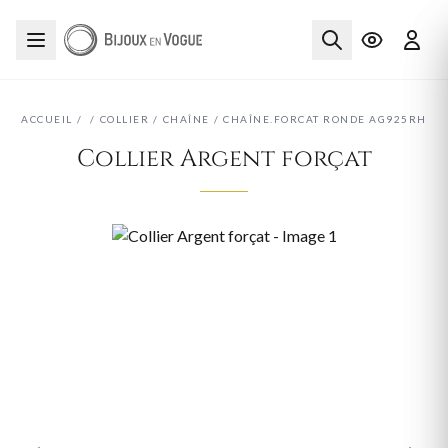
ACCUEIL
/
/
COLLIER
/
CHAÎNE
/
CHAÎNE.FORCAT RONDE AG925RH
Collier Argent forçat
‹
›