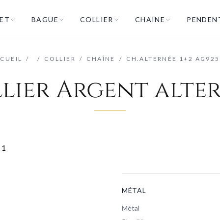
ET
BAGUE
COLLIER
CHAINE
PENDEN
CUEIL
/
/
COLLIER
/
CHAÎNE
/
CH.ALTERNÉE 1+2 AG92
lier Argent alte
MÉTAL
Métal