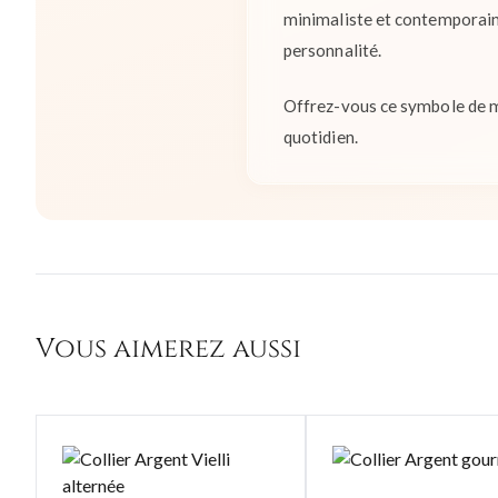
minimaliste et contemporaine
personnalité.
Offrez-vous ce symbole de m
quotidien.
Vous aimerez aussi