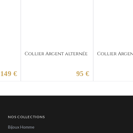
Collier Argent alternée
Collier Argen
149 €
95 €
NOS COLLECTIONS
Bijoux Homme