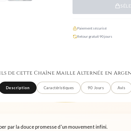
SÉL
Paiement sécurisé
Retour gratuit 90 jours
ils de cette Chaîne Maille Alternée en Argen
Description
Caractéristiques
90 Jours
Avis
per par la douce promesse d'un mouvement infini.