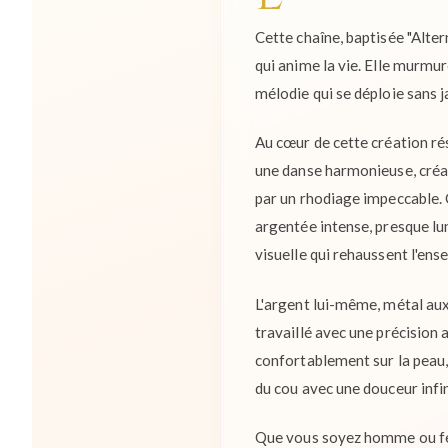
Cette chaîne, baptisée "Alter
qui anime la vie. Elle murmur
mélodie qui se déploie sans j
Au cœur de cette création ré
une danse harmonieuse, créant
par un rhodiage impeccable. C
argentée intense, presque lun
visuelle qui rehaussent l'ens
L'argent lui-même, métal aux m
travaillé avec une précision 
confortablement sur la peau,
du cou avec une douceur infin
Que vous soyez homme ou femme