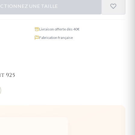
ECTIONNEZ UNE TAILLE
Livraison offerte dès 40€
Fabrication française
t 925