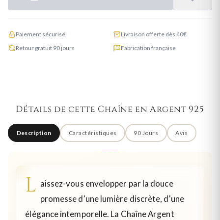
Paiement sécurisé
Livraison offerte dès 40€
Retour gratuit 90 jours
Fabrication française
Détails de cette Chaîne en Argent 925
Description
Caractéristiques
90 Jours
Avis
L
aissez-vous envelopper par la douce
promesse d'une lumière discrète, d'une
élégance intemporelle. La Chaîne Argent