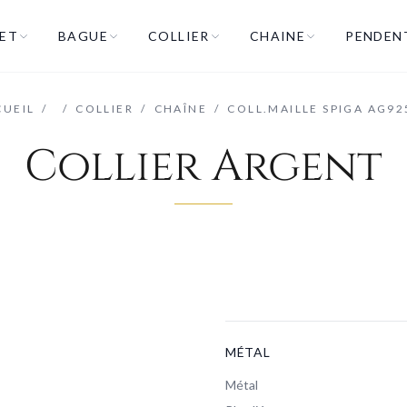
ET
BAGUE
COLLIER
CHAINE
PENDEN
CUEIL
/
/
COLLIER
/
CHAÎNE
/
COLL.MAILLE SPIGA AG9
Collier Argent
MÉTAL
Métal