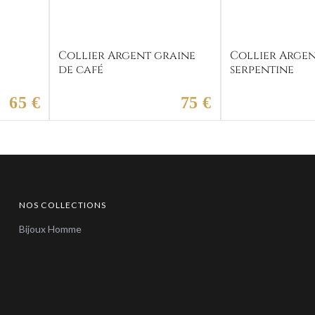
Collier Argent graine
Collier Arge
de café
serpentine
65 €
75 €
NOS COLLECTIONS
Bijoux Homme