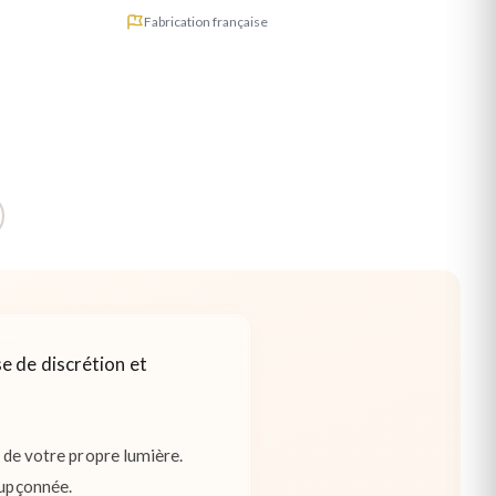
Fabrication française
e de discrétion et
l de votre propre lumière.
oupçonnée.