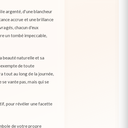
ile argenté, d'une blancheur
tance accrue et une brillance
uvragés, chacun d'eux
sure un tombé impeccable,
a beauté naturelle et sa
e, exempte de toute
a tout au long de la journée,
 se vante pas, mais qui se
if, pour révéler une facette
ymbole de votre propre