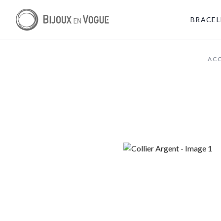
BRACEL
AC