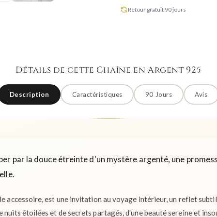
Retour gratuit 90 jours
Détails de cette Chaîne en Argent 925
Description
Caractéristiques
90 Jours
Avis
er par la douce étreinte d'un mystère argenté, une promess
lle.
le accessoire, est une invitation au voyage intérieur, un reflet subti
e nuits étoilées et de secrets partagés, d'une beauté sereine et ins