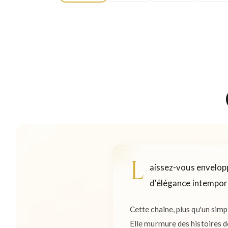
L
aissez-vous envelopp
d'élégance intempore
Cette chaîne, plus qu'un simp
Elle murmure des histoires d