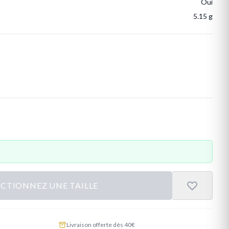
Oui
5.15 g
ECTIONNEZ UNE TAILLE
Livraison offerte dès 40€