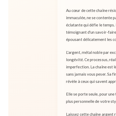
Au cœur de cette chaîne résid
immaculée, ne se contente pas
éclatante qui défie le temps
témoignant d'un savoir-faire
épousant délicatement les co
L'argent, métal noble par exc
longévité. Ce processus, réal
imperfection. La chaîne est l
sans jamais vous peser. Sa f
révèle à ceux qui savent appr
Elle se porte seule, pour une
plus personnelle de votre sty
Laissez cette chaîne argent 