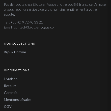
Pas de robots chez Bijoux en Vogue : notre société française s'engage
à vous répondre grâce à de vrais humains, entièrement à votre
écoute.
Tel : +33 (0) 9 72 40 33 21
Email : contact@bijouxenvogue.com
NOS COLLECTIONS
Bijoux Homme
INFORMATIONS
Livraison
Retours
Garantie
Mentions Légales
CGV