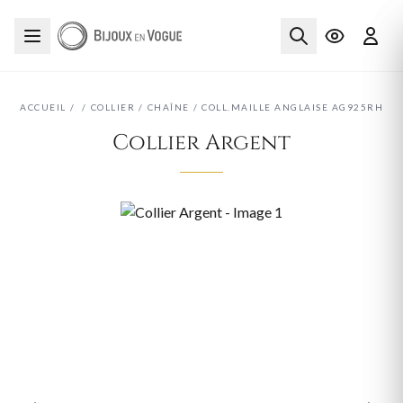
ACCUEIL
/
/
COLLIER
/
CHAÎNE
/
COLL.MAILLE ANGLAISE AG925RH
Collier Argent
‹
›