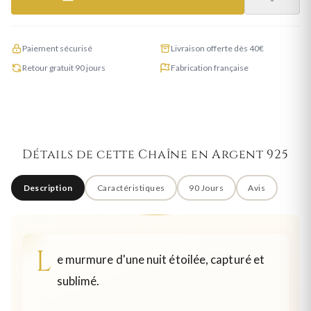
Paiement sécurisé
Livraison offerte dès 40€
Retour gratuit 90 jours
Fabrication française
Détails de cette Chaîne en Argent 925
Description
Caractéristiques
90 Jours
Avis
L
e murmure d'une nuit étoilée, capturé et
sublimé.