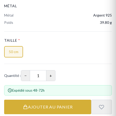
MÉTAL
Métal
Argent 925
Poids
39.80 g
TAILLE
*
50 cm
−
+
Quantité :
Expédié sous 48-72h
AJOUTER AU PANIER