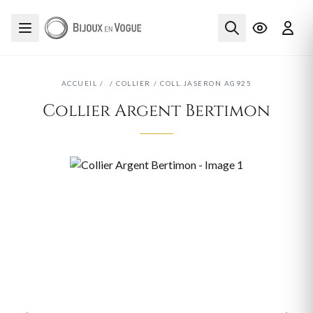
ACCUEIL
/
/
COLLIER
/
COLL.JASERON AG925
Collier Argent Bertimon
‹
›