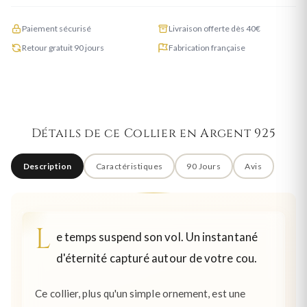
Paiement sécurisé
Livraison offerte dès 40€
Retour gratuit 90 jours
Fabrication française
Détails de ce Collier en Argent 925
Description
Caractéristiques
90 Jours
Avis
L
e temps suspend son vol. Un instantané
d'éternité capturé autour de votre cou.
Ce collier, plus qu'un simple ornement, est une