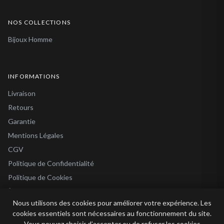
NOS COLLECTIONS
Bijoux Homme
INFORMATIONS
Livraison
Retours
Garantie
Mentions Légales
CGV
Politique de Confidentialité
Politique de Cookies
À Propos
Nous utilisons des cookies pour améliorer votre expérience. Les
Blog
cookies essentiels sont nécessaires au fonctionnement du site.
Vous pouvez choisir d’accepter ou de refuser les cookies