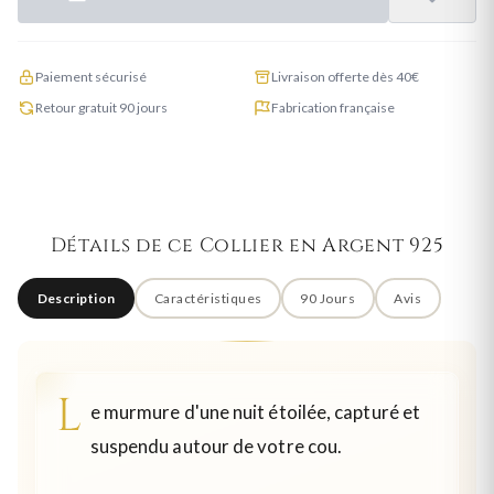
Paiement sécurisé
Livraison offerte dès 40€
Retour gratuit 90 jours
Fabrication française
Détails de ce Collier en Argent 925
Description
Caractéristiques
90 Jours
Avis
L
e murmure d'une nuit étoilée, capturé et
suspendu autour de votre cou.