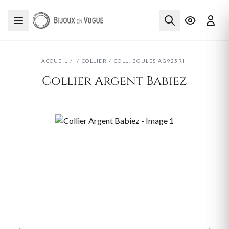
ACCUEIL
/
/
COLLIER
/
COLL. BOULES AG925RH
Collier Argent Babiez
‹
›