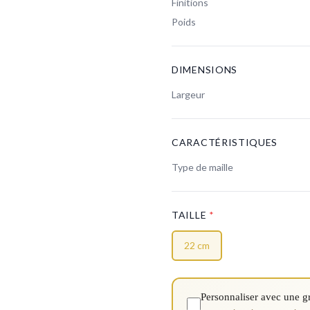
Finitions
Poids
DIMENSIONS
Largeur
CARACTÉRISTIQUES
Type de maille
TAILLE
*
22 cm
Personnaliser avec une g