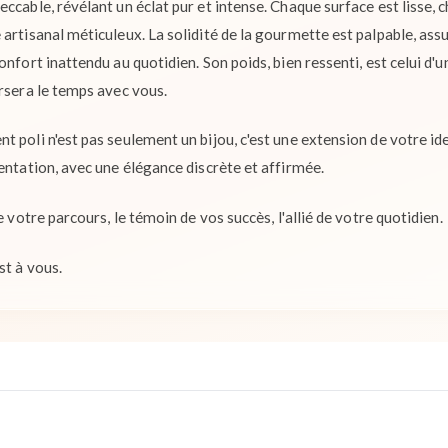
ccable, révélant un éclat pur et intense. Chaque surface est lisse, 
artisanal méticuleux. La solidité de la gourmette est palpable, ass
onfort inattendu au quotidien. Son poids, bien ressenti, est celui d'u
ersera le temps avec vous.
 poli n'est pas seulement un bijou, c'est une extension de votre ide
entation, avec une élégance discrète et affirmée.
e votre parcours, le témoin de vos succès, l'allié de votre quotidien.
st à vous.