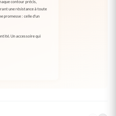
chaque contour précis,
urant une résistance à toute
ne promesse : celle d'un
ntité. Un accessoire qui