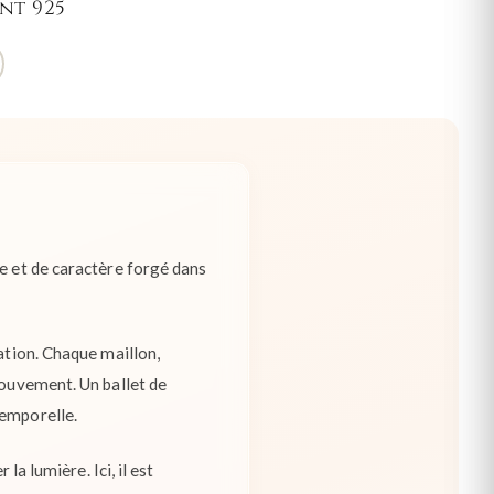
nt 925
ce et de caractère forgé dans
ation. Chaque maillon,
mouvement. Un ballet de
temporelle.
la lumière. Ici, il est