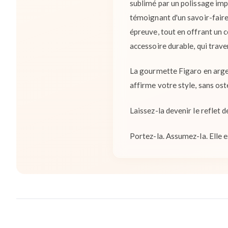
sublimé par un polissage impe
témoignant d'un savoir-faire 
épreuve, tout en offrant un c
accessoire durable, qui trav
La gourmette Figaro en argent
affirme votre style, sans ost
Laissez-la devenir le reflet d
Portez-la. Assumez-la. Elle e