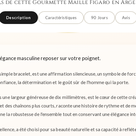
ls de cette Gourmette Maille Figaro en Arge
Description
Caractéristiques
90 Jours
Avis
'élégance masculine reposer sur votre poignet.
simple bracelet, est une affirmation silencieuse, un symbole de for
confiance, la détermination et le goût sûr de l'homme qui la porte.
s une largeur généreuse de dix millimètres, est le cœur de cette cré
s et des chaînons plus courts, raconte une histoire de rythme et de 
gne la robustesse de l'ensemble tout en conservant une élégance in
llence, a été choisi pour sa beauté naturelle et sa capacité à refléter 