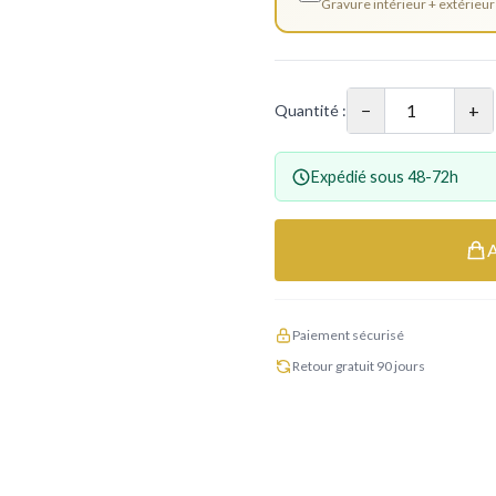
Gravure intérieur + extérieur
−
+
Quantité :
Expédié sous 48-72h
Paiement sécurisé
Retour gratuit 90 jours