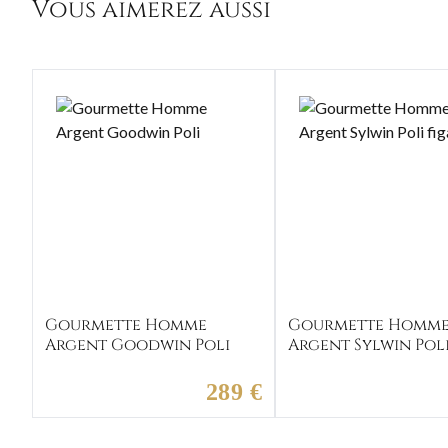
Vous aimerez aussi
Gourmette Homme
Gourmette Homm
Argent Goodwin Poli
Argent Sylwin Pol
figaro
289 €