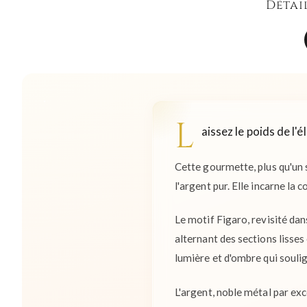
Détai
L
aissez le poids de l
Cette gourmette, plus qu'un 
l'argent pur. Elle incarne la 
Le motif Figaro, revisité dan
alternant des sections lisse
lumière et d'ombre qui souli
L'argent, noble métal par exce