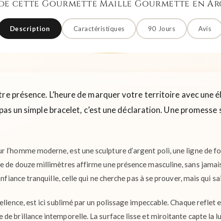
 de cette Gourmette Maille Gourmette en Ar
Description
Caractéristiques
90 Jours
Avis
tre présence. L’heure de marquer votre territoire avec une é
 pas un simple bracelet, c’est une déclaration. Une promesse 
 l’homme moderne, est une sculpture d’argent poli, une ligne de fo
e de douze millimètres affirme une présence masculine, sans jamai
onfiance tranquille, celle qui ne cherche pas à se prouver, mais qui sai
ellence, est ici sublimé par un polissage impeccable. Chaque reflet e
e brillance intemporelle. La surface lisse et miroitante capte la l