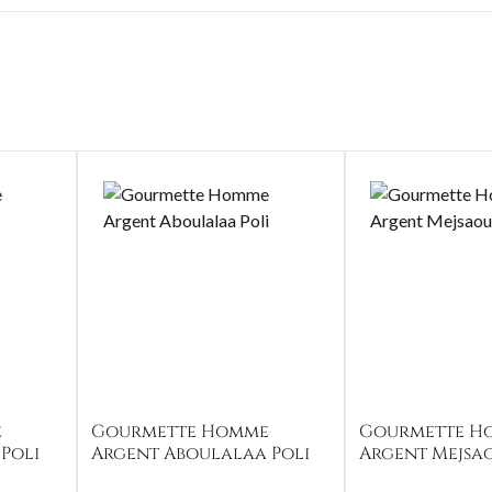
e
Gourmette Homme
Gourmette H
Poli
Argent Aboulalaa Poli
Argent Mejsa