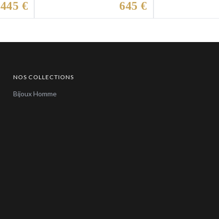
445 €
645 €
NOS COLLECTIONS
Bijoux Homme