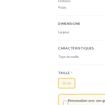
Finitions
Poids
DIMENSIONS
Largeur
CARACTÉRISTIQUES
Type de maille
TAILLE
*
22 cm
Personnaliser avec une g