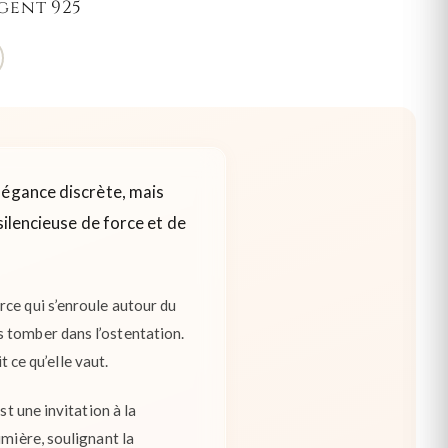
gent 925
légance discrète, mais
silencieuse de force et de
rce qui s’enroule autour du
s tomber dans l’ostentation.
t ce qu’elle vaut.
st une invitation à la
umière, soulignant la