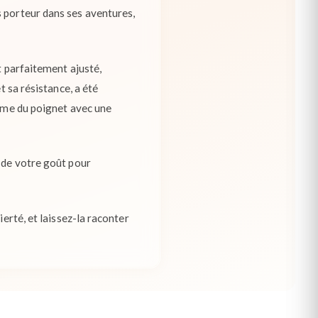
s porteur dans ses aventures,
t parfaitement ajusté,
t sa résistance, a été
orme du poignet avec une
, de votre goût pour
ierté, et laissez-la raconter