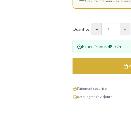
Gravure intérieur + extérieur
−
+
Quantité :
Expédié sous 48-72h
Paiement sécurisé
Retour gratuit 90 jours