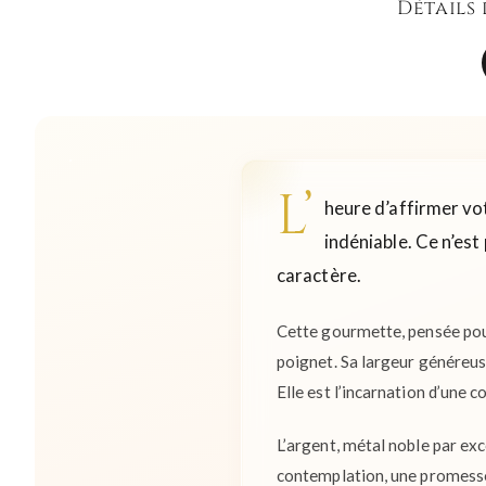
Détails
L’
heure d’affirmer vo
indéniable. Ce n’est
caractère.
Cette gourmette, pensée pour
poignet. Sa largeur généreus
Elle est l’incarnation d’une c
L’argent, métal noble par exc
contemplation, une promesse d