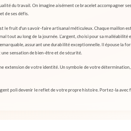
qualité du travail. On imagine aisément ce bracelet accompagner se
et de ses défis.
st le fruit d'un savoir-faire artisanal méticuleux. Chaque maillon es
al tout au long de la journée. L’argent, choisi pour sa malléabilité e
remarquable, assurant une durabilité exceptionnelle. Il épouse la f
 une sensation de bien-être et de sécurité.
 une extension de votre identité. Un symbole de votre détermination
ent poli devenir le reflet de votre propre histoire. Portez-la avec f