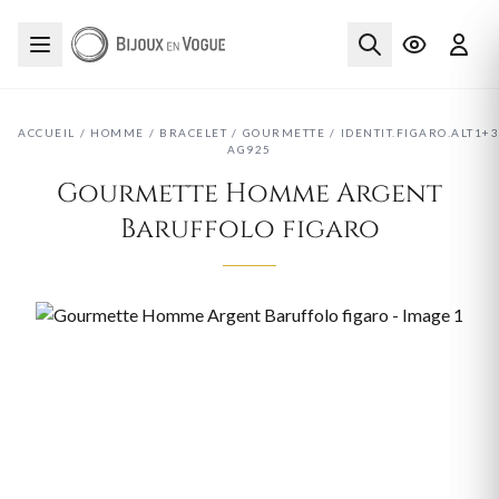
ACCUEIL
/
HOMME
/
BRACELET
/
GOURMETTE
/
IDENTIT.FIGARO.ALT1+3
AG925
Gourmette Homme Argent
Baruffolo figaro