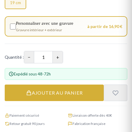
19 cm
Personnaliser avec une gravure
à partir de 16,90 €
Gravure intérieur + extérieur
−
+
Quantité :
Expédié sous 48-72h
AJOUTER AU PANIER
Paiement sécurisé
Livraison offerte dès 40€
Retour gratuit 90 jours
Fabrication française