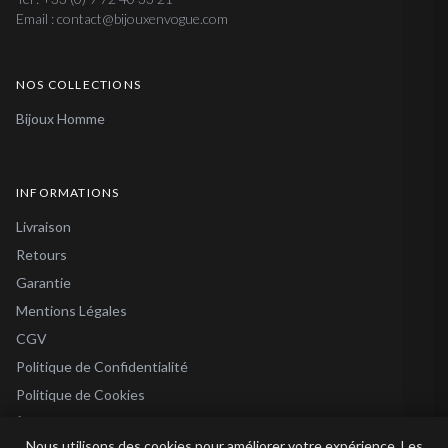
Email : contact@bijouxenvogue.com
NOS COLLECTIONS
Bijoux Homme
INFORMATIONS
Livraison
Retours
Garantie
Mentions Légales
CGV
Politique de Confidentialité
Politique de Cookies
À Propos
Nous utilisons des cookies pour améliorer votre expérience. Les