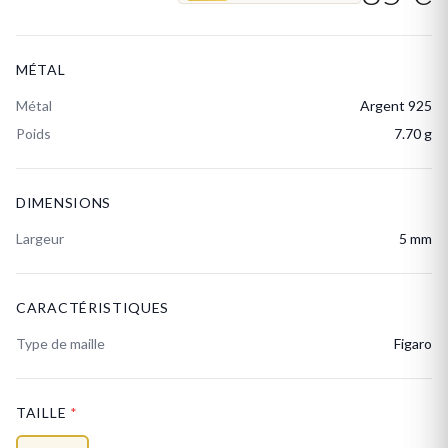
MÉTAL
Métal
Argent 925
Poids
7.70 g
DIMENSIONS
Largeur
5 mm
CARACTÉRISTIQUES
Type de maille
Figaro
TAILLE
*