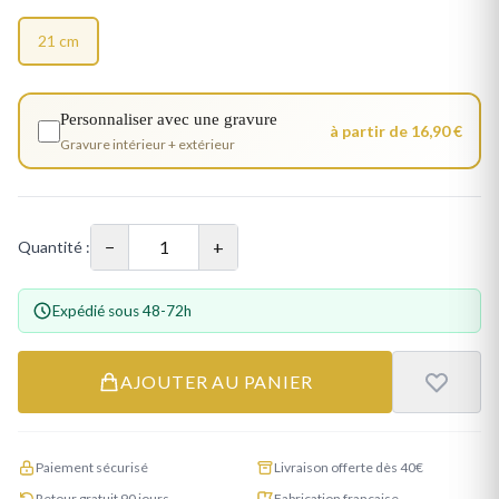
21 cm
Personnaliser avec une gravure
à partir de 16,90 €
Gravure intérieur + extérieur
−
+
Quantité :
Expédié sous 48-72h
AJOUTER AU PANIER
Paiement sécurisé
Livraison offerte dès 40€
Retour gratuit 90 jours
Fabrication française