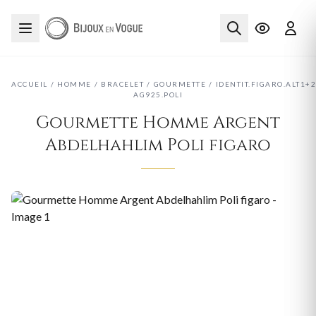
ACCUEIL
/
HOMME
/
BRACELET
/
GOURMETTE
/
IDENTIT.FIGARO.ALT1+2
AG925.POLI
Gourmette Homme Argent
Abdelhahlim Poli figaro