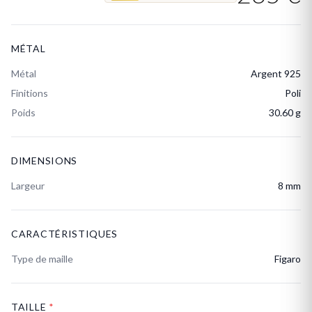
MÉTAL
Métal
Argent 925
Finitions
Poli
Poids
30.60 g
DIMENSIONS
Largeur
8 mm
CARACTÉRISTIQUES
Type de maille
Figaro
TAILLE
*