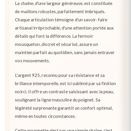
La chaîne, d'une largeur généreuse, est constituée
de maillons robustes, parfaitement imbriqués.
Chaque articulation témoigne d'un savoir-faire
artisanal irréprochable, d'une attention portée aux
détails qui font la différence. La fermoir
mousqueton, discret et sécurisé, assure un
maintien parfait au quotidien, sans jamais entraver
vos mouvements.
L'argent 925, reconnu pour sa résistance et sa
brillance intemporelle, est ici sublimé par sa finition
noirci. Il offre un contraste saisissant avec la peau,
soulignant la ligne masculine du poignet. Sa
légèreté surprenante garantit un confort optimal,
même en toutes circonstances.
Cette gourmette n'est pas une simple chaîne, c'est