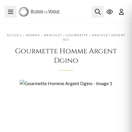
ACCUEIL
/
HOMME
/
BRACELET
/
GOURMETTE
/
BRACELET ARGENT
925
Gourmette Homme Argent
Dgino