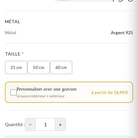
MÉTAL
Métal
Argent 925
TAILLE
*
21 cm
50 cm
60 cm
Personnaliser avec une gravure
à partir de 16,90 €
Gravure intérieur + extérieur
−
+
Quantité :