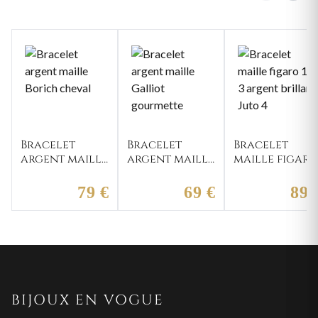
Bracelet
Bracelet
Bracelet
argent maille
argent maille
maille figaro
Borich
Galliot
1-3 argent
cheval
gourmette
brillant Juto
79 €
69 €
89 
4
BIJOUX EN VOGUE