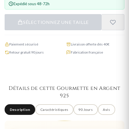
Expédié sous 48-72h
SÉLECTIONNEZ UNE TAILLE
Paiement sécurisé
Livraison offerte dès 40€
Retour gratuit 90 jours
Fabrication française
Détails de cette Gourmette en Argent
925
Description
Caractéristiques
90 Jours
Avis