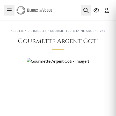
ACCUEIL
/
/
BRACELET
/
GOURMETTE
/
CHAINE ARGENT 925
Gourmette Argent Coti
‹
›