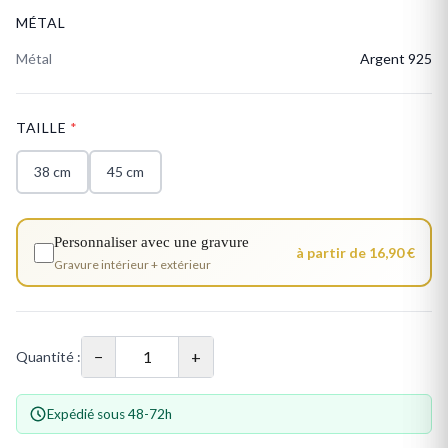
MÉTAL
Métal
Argent 925
TAILLE
*
38 cm
45 cm
Personnaliser avec une gravure
à partir de 16,90 €
Gravure intérieur + extérieur
−
+
Quantité :
Expédié sous 48-72h