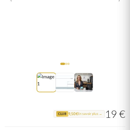
19 €
9,50 €
En savoir plus →
CLUB