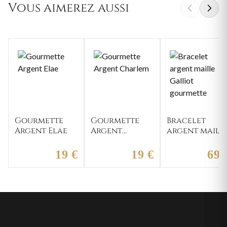
Vous aimerez aussi
Gourmette
Gourmette
Bracelet
Argent Elae
Argent
argent maill
Charlem
Galliot
gourmette
19 €
19 €
69 