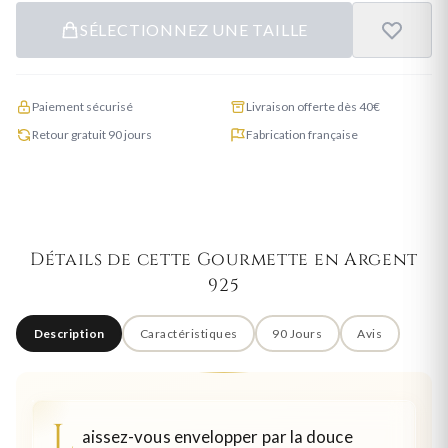
SÉLECTIONNEZ UNE TAILLE
Paiement sécurisé
Livraison offerte dès 40€
Retour gratuit 90 jours
Fabrication française
Détails de cette Gourmette en Argent
925
Description
Caractéristiques
90 Jours
Avis
L
aissez-vous envelopper par la douce