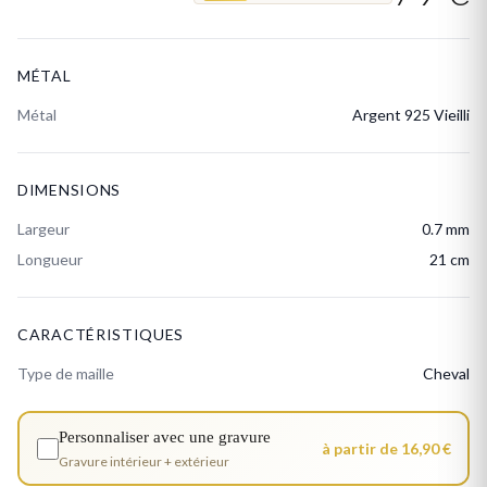
MÉTAL
Métal
Argent 925 Vieilli
DIMENSIONS
Largeur
0.7 mm
Longueur
21 cm
CARACTÉRISTIQUES
Type de maille
Cheval
Personnaliser avec une gravure
à partir de 16,90 €
Gravure intérieur + extérieur