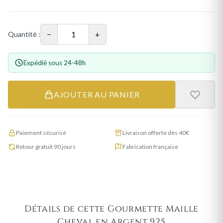
−
+
Quantité :
Expédié sous 24-48h
AJOUTER AU PANIER
Paiement sécurisé
Livraison offerte dès 40€
Retour gratuit 90 jours
Fabrication française
Détails de cette Gourmette Maille
Cheval en Argent 925