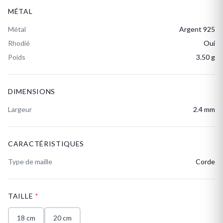
MÉTAL
Métal
Argent 925
Rhodié
Oui
Poids
3.50 g
DIMENSIONS
Largeur
2.4 mm
CARACTÉRISTIQUES
Type de maille
Corde
TAILLE
*
18 cm
20 cm