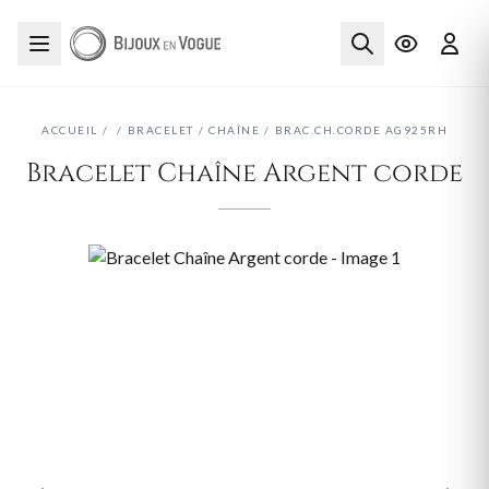
ACCUEIL
/
/
BRACELET
/
CHAÎNE
/
BRAC.CH.CORDE AG925RH
Bracelet Chaîne Argent corde
‹
›