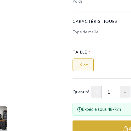
Poids
CARACTÉRISTIQUES
Type de maille
TAILLE
*
19 cm
−
+
Quantité :
Expédié sous 48-72h