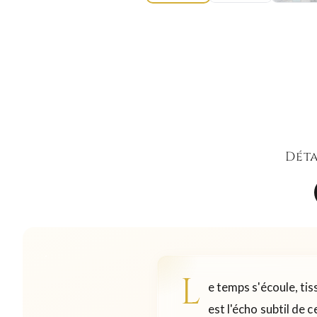
Déta
L
e temps s'écoule, tis
est l'écho subtil de 