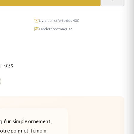
Livraison offerte dès 40€
Fabrication française
t 925
s qu'un simple ornement,
 votre poignet, témoin