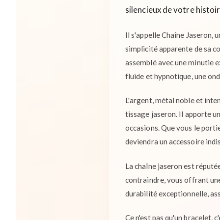
silencieux de votre histoir
Il s'appelle Chaîne Jaseron, u
simplicité apparente de sa co
assemblé avec une minutie ex
fluide et hypnotique, une on
L'argent, métal noble et intem
tissage jaseron. Il apporte u
occasions. Que vous le portie
deviendra un accessoire indi
La chaîne jaseron est réputée
contraindre, vous offrant une
durabilité exceptionnelle, as
Ce n'est pas qu'un bracelet, 