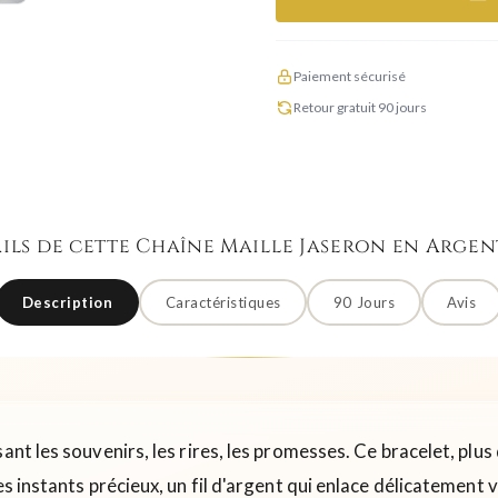
Paiement sécurisé
Retour gratuit 90 jours
ils de cette Chaîne Maille Jaseron en Argen
Description
Caractéristiques
90 Jours
Avis
sant les souvenirs, les rires, les promesses. Ce bracelet, plu
ces instants précieux, un fil d'argent qui enlace délicatement