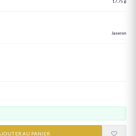
17.75 g
Jaseron
AJOUTER AU PANIER