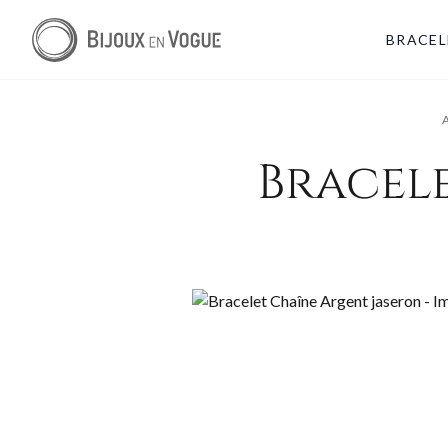
BRACEL
Bracel