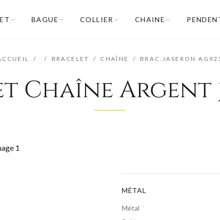
ET
BAGUE
COLLIER
CHAINE
PENDEN
ACCUEIL
/
/
BRACELET
/
CHAÎNE
/
BRAC.JASERON AG92
et Chaîne Argent 
MÉTAL
Métal