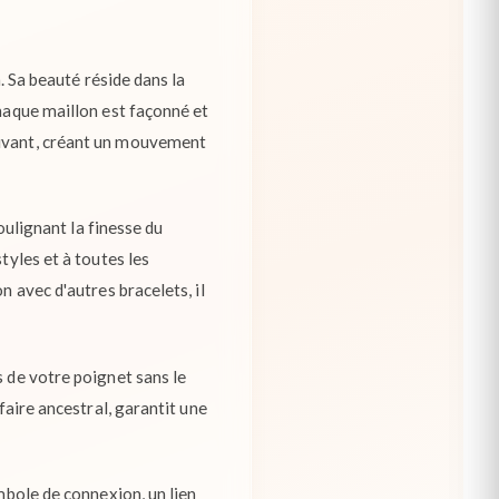
. Sa beauté réside dans la
chaque maillon est façonné et
uivant, créant un mouvement
soulignant la finesse du
tyles et à toutes les
n avec d'autres bracelets, il
s de votre poignet sans le
faire ancestral, garantit une
mbole de connexion, un lien