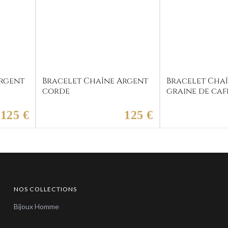
Argent
Bracelet Chaîne Argent
Bracelet Cha
corde
graine de caf
125 €
125 €
NOS COLLECTIONS
Bijoux Homme