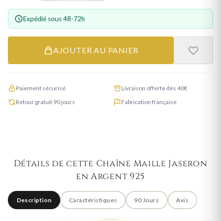
Expédié sous 48-72h
AJOUTER AU PANIER
Paiement sécurisé
Livraison offerte dès 40€
Retour gratuit 90 jours
Fabrication française
Détails de cette Chaîne Maille Jaseron
en Argent 925
Description
Caractéristiques
90 Jours
Avis