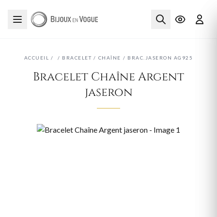
ACCUEIL
/
/
BRACELET
/
CHAÎNE
/
BRAC.JASERON AG925
Bracelet Chaîne Argent
jaseron