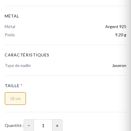
MÉTAL
Métal
Argent 925
Poids
9.20 g
CARACTÉRISTIQUES
Type de maille
Jaseron
TAILLE
*
18 cm
−
+
Quantité :