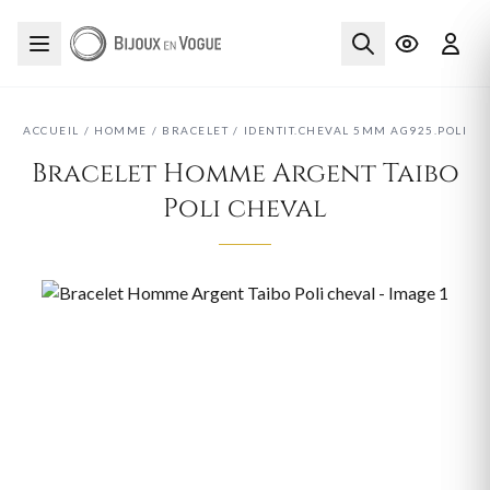
ACCUEIL
/
HOMME
/
BRACELET
/
IDENTIT.CHEVAL 5MM AG925.POLI
Bracelet Homme Argent Taibo
Poli cheval