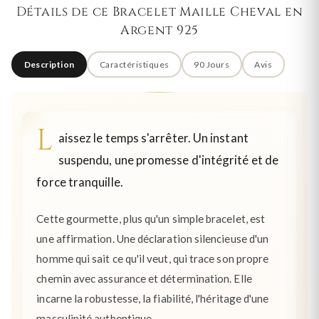
Détails de ce Bracelet Maille Cheval en
Argent 925
Description
Caractéristiques
90 Jours
Avis
L
aissez le temps s'arrêter. Un instant
suspendu, une promesse d'intégrité et de
force tranquille.
Cette gourmette, plus qu'un simple bracelet, est
une affirmation. Une déclaration silencieuse d'un
homme qui sait ce qu'il veut, qui trace son propre
chemin avec assurance et détermination. Elle
incarne la robustesse, la fiabilité, l'héritage d'une
masculinité authentique.