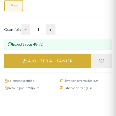
19 cm
−
+
Quantité :
Expédié sous 48-72h
AJOUTER AU PANIER
Paiement sécurisé
Livraison offerte dès 40€
Retour gratuit 90 jours
Fabrication française