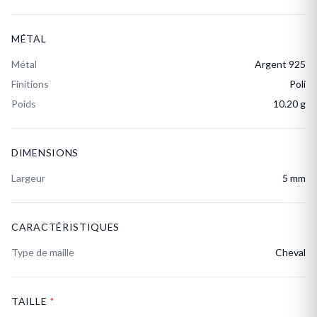
MÉTAL
Métal
Argent 925
Finitions
Poli
Poids
10.20 g
DIMENSIONS
Largeur
5 mm
CARACTÉRISTIQUES
Type de maille
Cheval
TAILLE
*