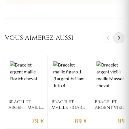
Vous aimerez aussi
Bracelet
Bracelet
Bracelet
argent maille
maille figaro
argent vieilli
Borich
1-3 argent
maille
cheval
brillant Juto
Masseck
79 €
89 €
99 
4
cheval