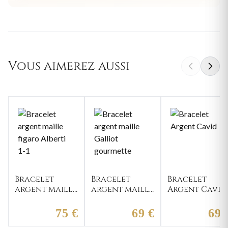
Vous aimerez aussi
Bracelet
Bracelet
Bracelet
argent maille
argent maille
Argent Cavid
figaro Alberti
Galliot
1-1
gourmette
75 €
69 €
69 