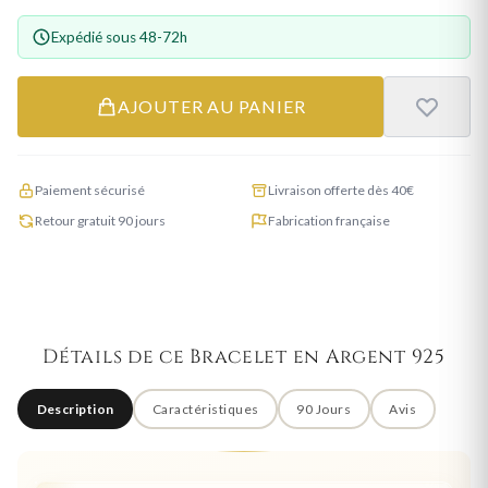
Expédié sous 48-72h
AJOUTER AU PANIER
Paiement sécurisé
Livraison offerte dès 40€
Retour gratuit 90 jours
Fabrication française
Détails de ce Bracelet en Argent 925
Description
Caractéristiques
90 Jours
Avis