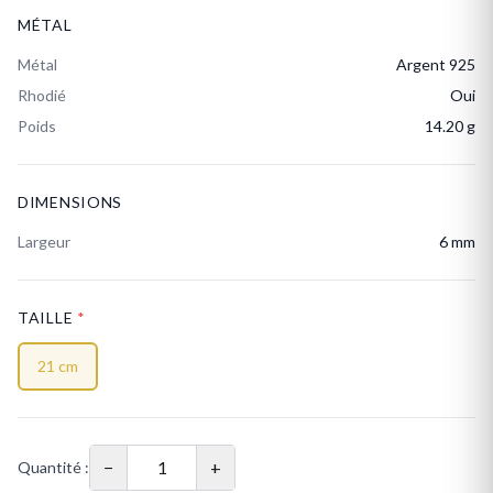
MÉTAL
Métal
Argent 925
Rhodié
Oui
Poids
14.20 g
DIMENSIONS
Largeur
6 mm
TAILLE
*
21 cm
−
+
Quantité :