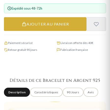
Expédié sous 48-72h
AJOUTER AU PANIER
Paiement sécurisé
Livraison offerte dès 40€
Retour gratuit 90 jours
Fabrication française
Détails de ce Bracelet en Argent 925
Description
Caractéristiques
90 Jours
Avis