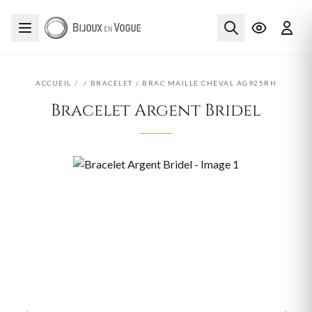
ACCUEIL
/
/
BRACELET
/
BRAC.MAILLE.CHEVAL AG925RH
Bracelet Argent Bridel
‹
›