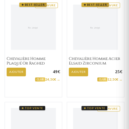
★ BEST-SELLER
★ BEST-SELLER
GRAVURE
GRAVURE
Chevalière Homme
Chevalière Homme Acier
Plaqué Or Raghed
Elsaid Zirconium
49€
25€
AJOUTER
AJOUTER
24,50€ →
12,50€ →
CLUB
CLUB
★ TOP VENTE
★ TOP VENTE
GRAVURE