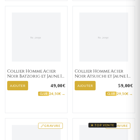
Collier Homme Acier
Collier Homme Acier
Noir Batzorig et Jaune IP
Noir Atsuichi et Jaune IP
Diamant
Diamant
49,00€
59,00€
AJOUTER
AJOUTER
24,50€ →
29,50€ →
CLUB
CLUB
★ TOP VENTE
GRAVURE
GRAVURE