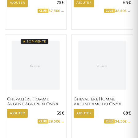
75€
65€
AJOUTER
AJOUTER
37,50€ →
32,50€ →
CLUB
CLUB
★ TOP VENTE
Chevalière Homme
Chevalière Homme
Argent Agrippin Onyx
Argent Amodo Onyx
59€
69€
AJOUTER
AJOUTER
29,50€ →
34,50€ →
CLUB
CLUB