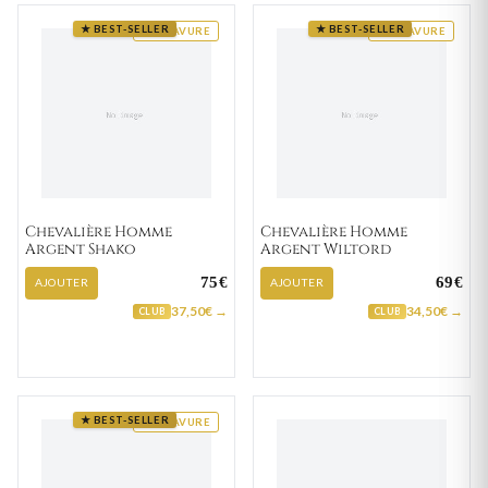
★ BEST-SELLER
★ BEST-SELLER
GRAVURE
GRAVURE
Chevalière Homme
Chevalière Homme
Argent Shako
Argent Wiltord
75€
69€
AJOUTER
AJOUTER
37,50€ →
34,50€ →
CLUB
CLUB
★ BEST-SELLER
GRAVURE