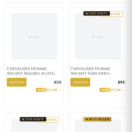
★ TOP VENTE
GRAVURE
Chevalière Homme
Chevalière Homme
Argent Maleko Agate
Argent Haruhiko
Noir
Zirconium
65€
89€
AJOUTER
AJOUTER
32,50€ →
44,50€ →
CLUB
CLUB
★ TOP VENTE
★ BEST-SELLER
GRAVURE