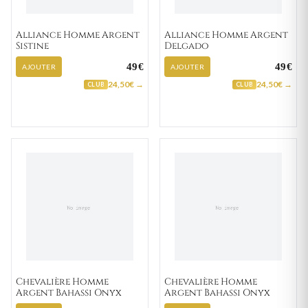
Alliance Homme Argent
Alliance Homme Argent
Sistine
Delgado
49€
49€
AJOUTER
AJOUTER
24,50€ →
24,50€ →
CLUB
CLUB
Chevalière Homme
Chevalière Homme
Argent Bahassi Onyx
Argent Bahassi Onyx