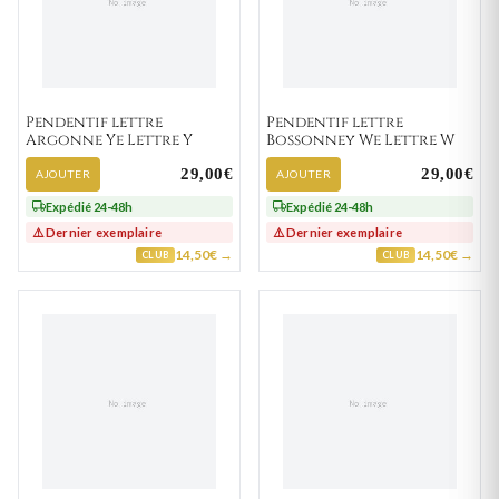
Pendentif lettre
Pendentif lettre
Argonne Ye Lettre Y
Bossonney We Lettre W
29,00€
29,00€
AJOUTER
AJOUTER
Expédié 24-48h
Expédié 24-48h
⚠️ Dernier exemplaire
⚠️ Dernier exemplaire
14,50€ →
14,50€ →
CLUB
CLUB