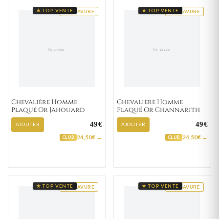
★ TOP VENTE
★ TOP VENTE
GRAVURE
GRAVURE
Chevalière Homme
Chevalière Homme
Plaqué Or Jahouard
Plaqué Or Channarith
49€
49€
AJOUTER
AJOUTER
24,50€ →
24,50€ →
CLUB
CLUB
★ TOP VENTE
★ TOP VENTE
GRAVURE
GRAVURE