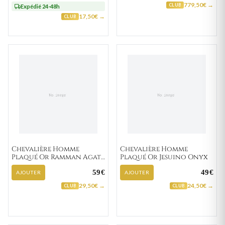
779,50€ →
CLUB
Expédié 24-48h
17,50€ →
CLUB
Chevalière Homme
Chevalière Homme
Plaqué Or Ramman Agate
Plaqué Or Jesuino Onyx
Noir
59€
49€
AJOUTER
AJOUTER
29,50€ →
24,50€ →
CLUB
CLUB