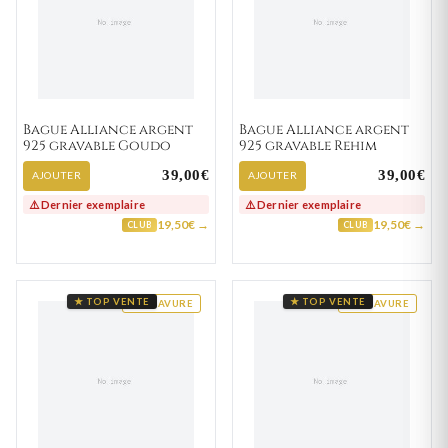
Bague Alliance argent
Bague Alliance argent
925 gravable Goudo
925 gravable Rehim
39,00€
39,00€
AJOUTER
AJOUTER
⚠️ Dernier exemplaire
⚠️ Dernier exemplaire
19,50€ →
19,50€ →
CLUB
CLUB
★ TOP VENTE
★ TOP VENTE
GRAVURE
GRAVURE