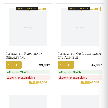
★ TOP VENTE
★ TOP VENTE
GRAVURE
GRAVURE
Pendentif Parchemin
Pendentif Or Parchemin
Geralte Or
Cys Achille
199,00€
135,00€
AJOUTER
AJOUTER
Expédié 24-48h
Expédié 24-48h
⚠️ Dernier exemplaire
⚠️ Dernier exemplaire
99,50€ →
67,50€ →
CLUB
CLUB