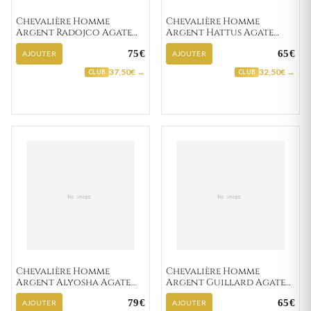
Chevalière Homme
Chevalière Homme
Argent Radojco Agate
Argent Hattus Agate
Noir
Noir
75€
65€
AJOUTER
AJOUTER
37,50€ →
32,50€ →
CLUB
CLUB
Chevalière Homme
Chevalière Homme
Argent Alyosha Agate
Argent Guillard Agate
Noir
Noir
79€
65€
AJOUTER
AJOUTER