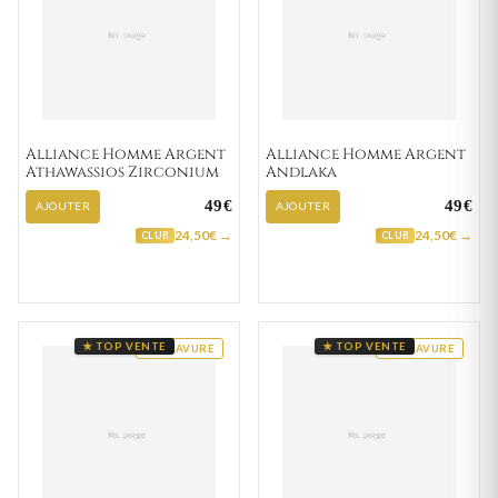
Alliance Homme Argent
Alliance Homme Argent
Athawassios Zirconium
Andlaka
49€
49€
AJOUTER
AJOUTER
24,50€ →
24,50€ →
CLUB
CLUB
★ TOP VENTE
★ TOP VENTE
GRAVURE
GRAVURE