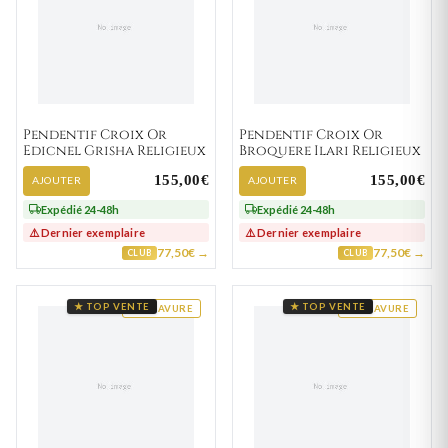
Pendentif Croix Or
Pendentif Croix Or
Edicnel Grisha Religieux
Broquere Ilari Religieux
155,00€
155,00€
AJOUTER
AJOUTER
Expédié 24-48h
Expédié 24-48h
⚠️ Dernier exemplaire
⚠️ Dernier exemplaire
77,50€ →
77,50€ →
CLUB
CLUB
★ TOP VENTE
★ TOP VENTE
GRAVURE
GRAVURE