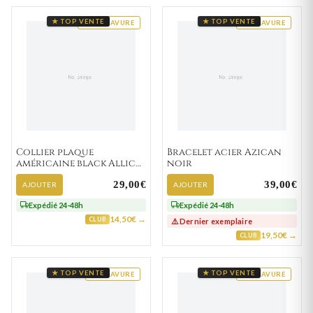
★ TOP VENTE
★ TOP VENTE
GRAVURE
GRAVURE
Collier plaque
Bracelet acier Azican
américaine black Allick
noir
vierge
29,00€
39,00€
AJOUTER
AJOUTER
Expédié 24-48h
Expédié 24-48h
14,50€ →
CLUB
⚠️ Dernier exemplaire
19,50€ →
CLUB
★ TOP VENTE
★ TOP VENTE
GRAVURE
GRAVURE