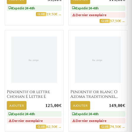
Expédié 24-48h
Expédié 24-48h
19,50€ →
CLUB
⚠️ Dernier exemplaire
57,50€ →
CLUB
Pendentif or lettre
Pendentif or blanc O
Chohan E Lettre E
Azoma traditionnel
Lettre O
125,00€
149,00€
AJOUTER
AJOUTER
Expédié 24-48h
Expédié 24-48h
⚠️ Dernier exemplaire
⚠️ Dernier exemplaire
62,50€ →
74,50€ →
CLUB
CLUB