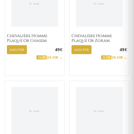
Chevalière Homme
Chevalière Homme
Plaqué Or Ghasem
Plaqué Or Zoram
49€
49€
AJOUTER
AJOUTER
24,50€ →
24,50€ →
CLUB
CLUB