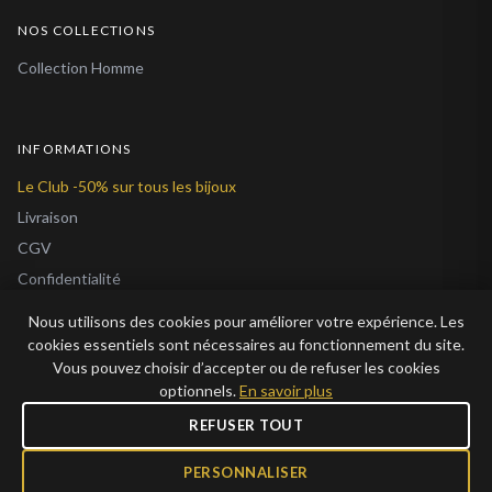
NOS COLLECTIONS
Collection Homme
INFORMATIONS
Le Club -50% sur tous les bijoux
Livraison
CGV
Confidentialité
Cookies
Nous utilisons des cookies pour améliorer votre expérience. Les
À Propos
cookies essentiels sont nécessaires au fonctionnement du site.
Vous pouvez choisir d’accepter ou de refuser les cookies
Blog
optionnels.
En savoir plus
REFUSER TOUT
PERSONNALISER
© 2026 Bijoux en Vogue. Tous droits réservés.