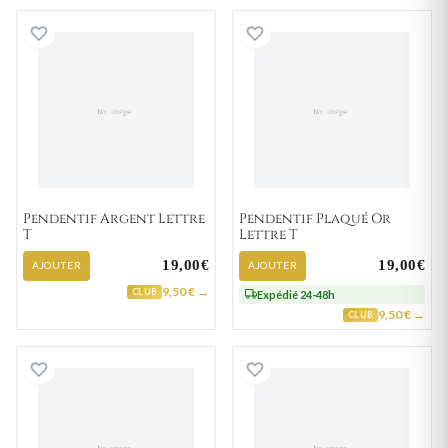
Pendentif Argent Lettre T
Pendentif Plaqué
Pendentif Argent Lettre
Pendentif Plaqué Or
T
Lettre T
19,00€
19,00€
AJOUTER
AJOUTER
9,50 € →
CLUB
Expédié 24-48h
9,50 € →
CLUB
Pendentif Or Zirconium Lettre T
Pendentif Or Let