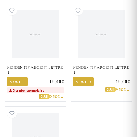
Pendentif Argent Lettre T
Pendentif Argent
Pendentif Argent Lettre
Pendentif Argent Lettre
T
T
19,00€
19,00€
AJOUTER
AJOUTER
9,50 € →
CLUB
⚠️ Dernier exemplaire
9,50 € →
CLUB
Pendentif Plaqué Or Lettre T