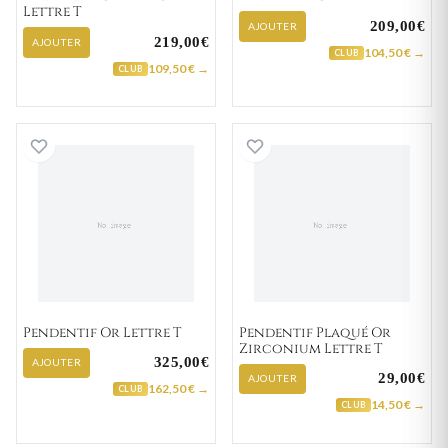
Lettre T
209,00€
AJOUTER
219,00€
AJOUTER
104,50 € →
CLUB
109,50 € →
CLUB
Pendentif Or Lettre T
Pendentif Plaqué
Pendentif Or Lettre T
Pendentif Plaqué Or
Zirconium Lettre T
325,00€
AJOUTER
29,00€
AJOUTER
162,50 € →
CLUB
14,50 € →
CLUB