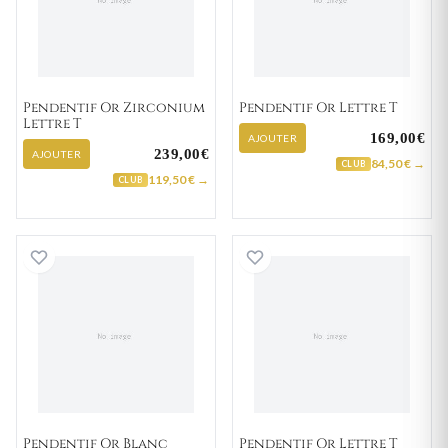
Pendentif Or Zirconium
Pendentif Or Lettre T
Lettre T
169,00€
AJOUTER
239,00€
AJOUTER
84,50 € →
CLUB
119,50 € →
CLUB
Pendentif Or Blanc Lettre T
Pendentif Or Let
Pendentif Or Blanc
Pendentif Or Lettre T