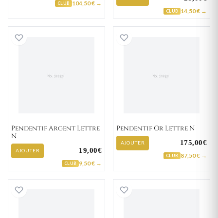
104,50 € →
CLUB
14,50 € →
CLUB
Pendentif Argent Lettre N
Pendentif Or Let
Pendentif Argent Lettre
Pendentif Or Lettre N
N
175,00€
AJOUTER
19,00€
AJOUTER
87,50 € →
CLUB
9,50 € →
CLUB
Pendentif Or Lettre N
Pendentif Plaqué