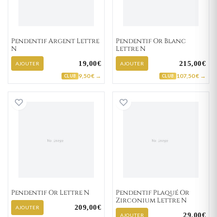
Pendentif Argent Lettre
Pendentif Or Blanc
N
Lettre N
19,00€
215,00€
AJOUTER
AJOUTER
9,50 € →
107,50 € →
CLUB
CLUB
Pendentif Or Lettre N
Pendentif Plaqué
Pendentif Or Lettre N
Pendentif Plaqué Or
Zirconium Lettre N
209,00€
AJOUTER
29,00€
AJOUTER