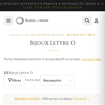
LIVRAISON OFFERTE EN FRANCE • RETOURS 90 JOURS •
LE
CLUB -50% SUR TOUS LES BIJOUX
ACCUEIL
/
BIJOUX LETTRE & INITIALE
/
BIJOUX LETTRE O
Bijoux Lettre O
Portez fièrement la lettre O en pendentif ou en breloque. Nos bijoux lettre O sont disponibles en or, argent et plaqué or. Livraison offerte en France.
En savoir plus
13
Bijoux Lettre O
Filtres
TRIER PAR
Membres du Club
: -50% sur tous ces bijoux ·
Découvrir →