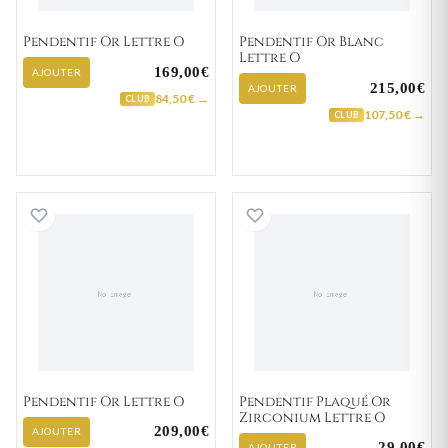
Pendentif Or Lettre O
Pendentif Or Blanc
Lettre O
169,00€
AJOUTER
215,00€
AJOUTER
84,50 € →
CLUB
107,50 € →
CLUB
Pendentif Or Lettre O
Pendentif Plaqué
Pendentif Or Lettre O
Pendentif Plaqué Or
Zirconium Lettre O
209,00€
AJOUTER
29,00€
AJOUTER