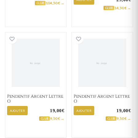
104,50 € →
CLUB
14,50 € →
CLUB
Pendentif Argent Lettre O
Pendentif Argent
Pendentif Argent Lettre
Pendentif Argent Lettre
O
O
19,00€
19,00€
AJOUTER
AJOUTER
9,50 € →
9,50 € →
CLUB
CLUB