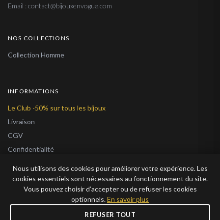
Email : contact@bijouxenvogue.com
NOS COLLECTIONS
Collection Homme
INFORMATIONS
Le Club -50% sur tous les bijoux
Livraison
CGV
Confidentialité
Cookies
Nous utilisons des cookies pour améliorer votre expérience. Les
À Propos
cookies essentiels sont nécessaires au fonctionnement du site.
Vous pouvez choisir d’accepter ou de refuser les cookies
Blog
optionnels.
En savoir plus
REFUSER TOUT