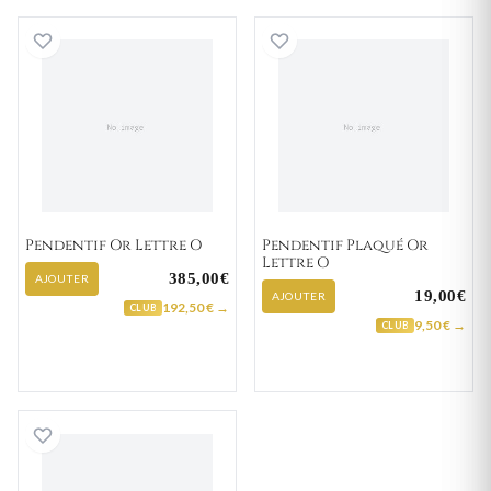
Pendentif Or Lettre O
Pendentif Plaqué
Pendentif Or Lettre O
Pendentif Plaqué Or
Lettre O
385,00€
AJOUTER
19,00€
AJOUTER
192,50 € →
CLUB
9,50 € →
CLUB
Pendentif Plaqué Or Lettre O