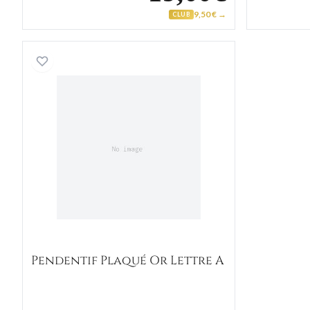
9,50 € →
CLUB
Pendentif Plaqué Or Lettre A
Pendentif Plaqué Or Lettre A