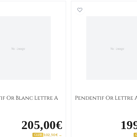
Pendentif Or Blanc Lettre A
Pendenti
if Or Blanc Lettre A
Pendentif Or Lettre 
205,00€
19
102,50 € →
CLUB