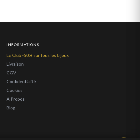
INFORMATIONS
Le Club -50% sur tous les bijoux
Livraison
CGV
Confidentialité
Cookies
À Propos
Blog