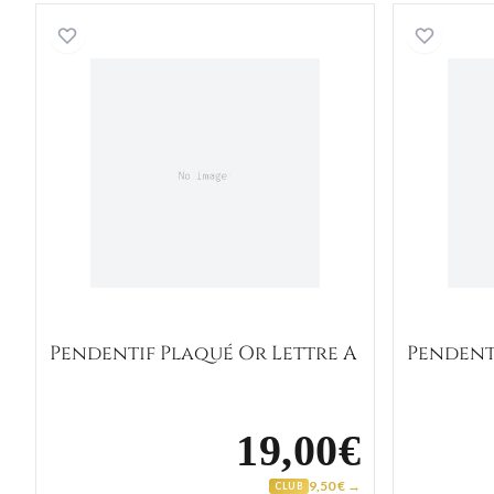
Pendentif Plaqué Or Lettre A
Pendentif Plaqué Or Lettre A
Pendent
19,00€
9,50 € →
CLUB