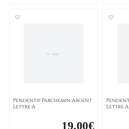
Pendentif Parchemin Argent Lettre A
Pendentif Parchemin Argent
Pendent
Lettre A
Lettre A
19,00€