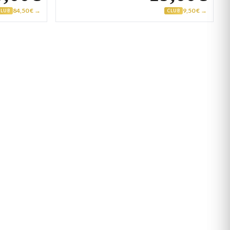
84,50 € →
9,50 € →
CLUB
CLUB