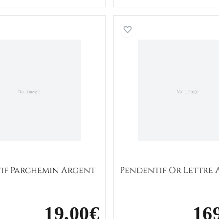
Pendentif Parchemin Argent Lettre A
Pendenti
if Parchemin Argent
Pendentif Or Lettre 
19,00€
16