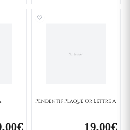
f Or Lettre A
Pendentif Plaqué Or Lettre
A
Pendentif Plaqué Or Lettre A
9,00€
19,00€