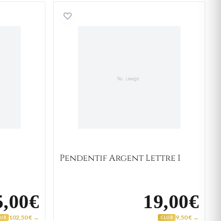
 Or Lettre I
Pendentif Argent Lettre I
Pendentif Argent Lettre I
5,00€
19,00€
102,50 € →
9,50 € →
LUB
CLUB