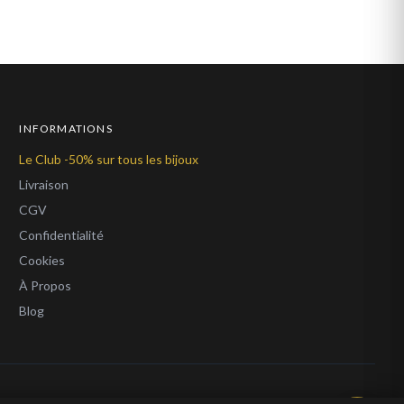
INFORMATIONS
Le Club -50% sur tous les bijoux
Livraison
CGV
Confidentialité
Cookies
À Propos
Blog