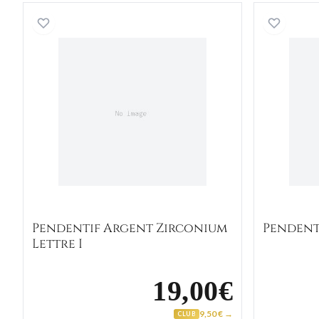
Pendentif Argent Zirconium Lettre I
Pendentif Argent Zirconium
Pendenti
Lettre I
19,00€
9,50 € →
CLUB