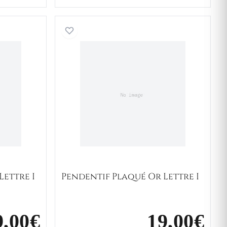
 Plaqué Or Lettre I
Pendentif Plaqué Or Lettre 
Lettre I
Pendentif Plaqué Or Lettre I
9,00€
19,00€