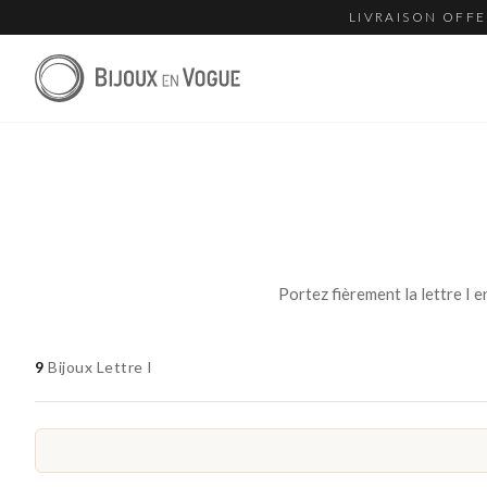
LIVRAISON OFFE
9
Bijoux Lettre I