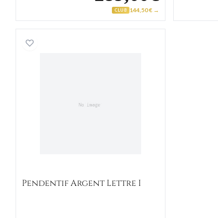
144,50 € →
CLUB
Pendentif Argent Lettre I
Pendentif Argent Lettre I