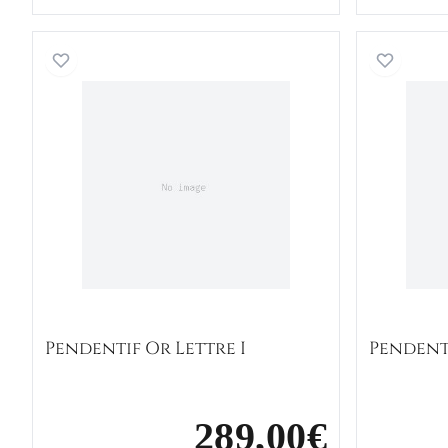
Pendentif Or Lettre I
Pendentif Or Lettre I
Pendenti
289,00€