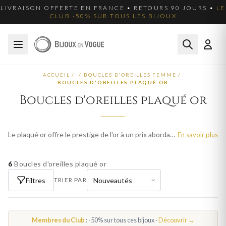
LIVRAISON OFFERTE EN FRANCE • RETOURS 90 JOURS •
LE
CLUB -50% SUR TOUS LES BIJOUX
ACCUEIL
/
/
BOUCLES D'OREILLES FEMME
/
BOUCLES D'OREILLES PLAQUÉ OR
Boucles d'oreilles plaqué or
Le plaqué or offre le prestige de l'or à un prix abordable. Nos boucles d'oreilles plaqué or femme sont recouverts d'une couche d'or véritable pour un rendu luxueux et une belle durabilité. Parcourez plus de 872 modèles pour femme et trouvez votre bijou idéal. Livraison offerte en France métropolitaine.
En savoir plus
6
Boucles d'oreilles plaqué or
Filtres
TRIER PAR
Membres du Club
: -50% sur tous ces bijoux ·
Découvrir →