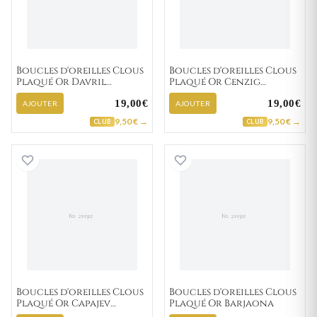
Boucles d'oreilles Clous
Boucles d'oreilles Clous
Plaqué Or Davril
Plaqué Or Cenzig
Zirconium
Zirconium
19,00€
19,00€
AJOUTER
AJOUTER
9,50 € →
9,50 € →
CLUB
CLUB
Boucles d'oreilles Clous Plaqué Or Capajev Zirc
Boucles d'oreill
Boucles d'oreilles Clous
Boucles d'oreilles Clous
Plaqué Or Capajev
Plaqué Or Barjaona
Zirconium