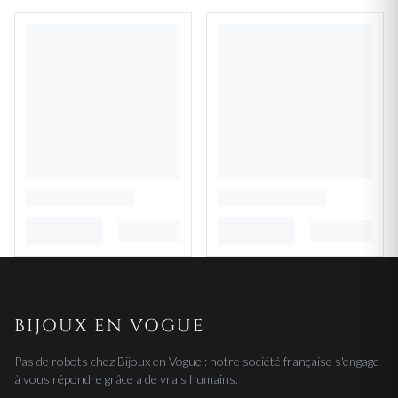
BIJOUX EN VOGUE
Pas de robots chez Bijoux en Vogue : notre société française s'engage
à vous répondre grâce à de vrais humains.