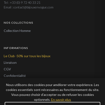
Tel : +33 (0) 9 72 40 33 21
Email : contact@bijouxenvogue.com
NOS COLLECTIONS
Collection Homme
INFORMATIONS
Le Club -50% sur tous les bijoux
Livraison
CGV
Confidentialité
Cookies
Nous utilisons des cookies pour améliorer votre expérience. Les
À Propos
cookies essentiels sont nécessaires au fonctionnement du site.
Vous pouvez choisir d’accepter ou de refuser les cookies
Blog
optionnels.
En savoir plus