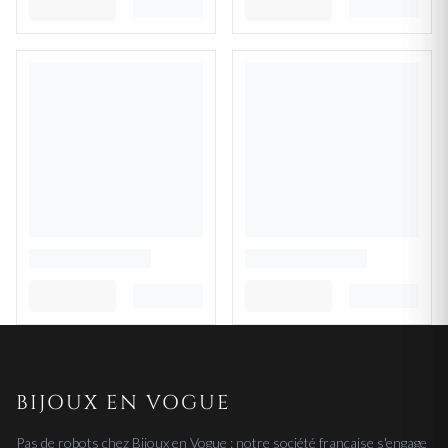
BIJOUX EN VOGUE
Pas de robots chez Bijoux en Vogue : notre société française s'engage