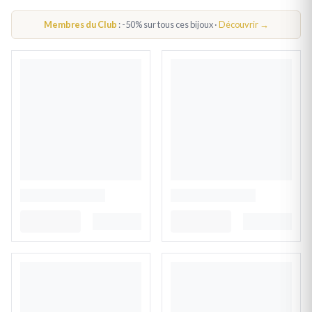
BRACELET ANIMAUX ENFANT
Membres du Club
: -50% sur tous ces bijoux ·
Découvrir →
BRACELET ANIMAUX FEMME