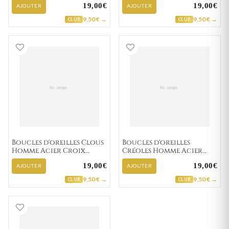
19,00€
19,00€
14mm
AJOUTER
AJOUTER
9,50 € →
9,50 € →
CLUB
CLUB
Boucles d'oreilles Clous Homme Acier Croix Chr
Boucles d'oreil
Boucles d'oreilles Clous
Boucles d'oreilles
Homme Acier Croix
Créoles Homme Acier
Chrétienne
Etton Diamètre 13mm
19,00€
19,00€
AJOUTER
AJOUTER
9,50 € →
9,50 € →
CLUB
CLUB
Boucles d'oreilles Créoles Homme Acier blanc,