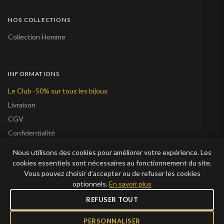
NOS COLLECTIONS
Collection Homme
INFORMATIONS
Le Club -50% sur tous les bijoux
Livraison
CGV
Confidentialité
Cookies
Nous utilisons des cookies pour améliorer votre expérience. Les
À Propos
cookies essentiels sont nécessaires au fonctionnement du site.
Vous pouvez choisir d’accepter ou de refuser les cookies
Blog
optionnels.
En savoir plus
REFUSER TOUT
PERSONNALISER