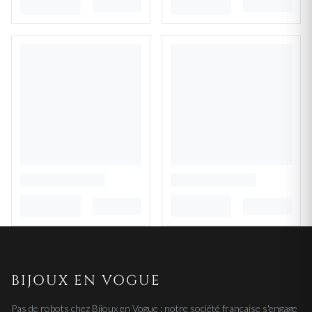
BIJOUX EN VOGUE
Pas de robots chez Bijoux en Vogue : notre société française s'engage