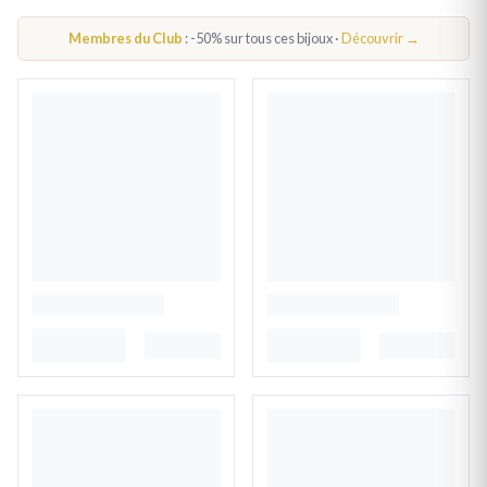
BOUCLES D'OREILLES OR BLANC FEMME
Membres du Club
: -50% sur tous ces bijoux ·
Découvrir →