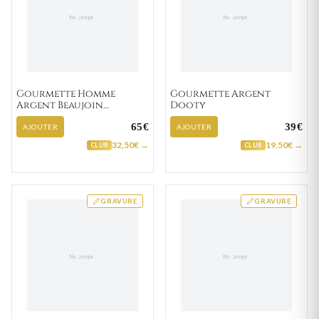
Gourmette Homme
Gourmette Argent
Argent Beaujoin
Dooty
vénitienne
65€
39€
AJOUTER
AJOUTER
32,50€ →
19,50€ →
CLUB
CLUB
GRAVURE
GRAVURE