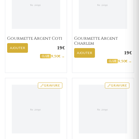
Gourmette Argent Coti
Gourmette Argent
Charlem
19€
AJOUTER
19€
AJOUTER
9,50€ →
CLUB
9,50€ →
CLUB
GRAVURE
GRAVURE