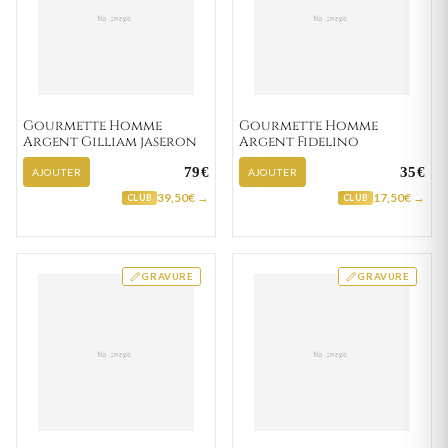
Gourmette Homme
Gourmette Homme
Argent Gilliam jaseron
Argent Fidelino
79€
35€
AJOUTER
AJOUTER
39,50€ →
17,50€ →
CLUB
CLUB
GRAVURE
GRAVURE