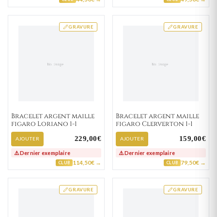
GRAVURE
GRAVURE
Bracelet argent maille
Bracelet argent maille
figaro Loriano 1-1
figaro Clerverton 1-1
229,00€
159,00€
AJOUTER
AJOUTER
⚠️ Dernier exemplaire
⚠️ Dernier exemplaire
114,50€ →
79,50€ →
CLUB
CLUB
GRAVURE
GRAVURE