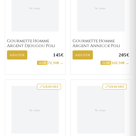
Gourmette Homme
Gourmette Homme
Argent Djougou Poli
Argent Annicck Poli
145€
205€
AJOUTER
AJOUTER
72,50€ →
102,50€ →
CLUB
CLUB
GRAVURE
GRAVURE