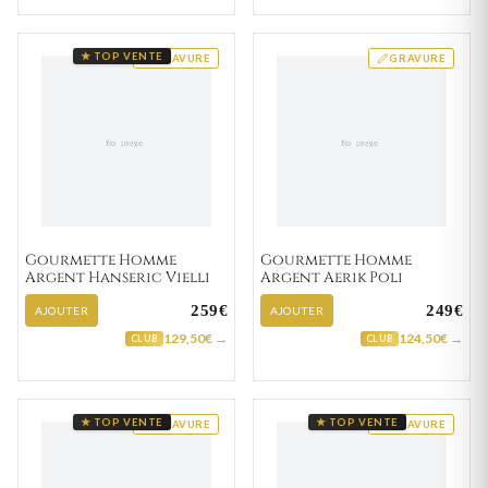
★ TOP VENTE
GRAVURE
GRAVURE
Gourmette Homme
Gourmette Homme
Argent Hanseric Vielli
Argent Aerik Poli
259€
249€
AJOUTER
AJOUTER
129,50€ →
124,50€ →
CLUB
CLUB
★ TOP VENTE
★ TOP VENTE
GRAVURE
GRAVURE