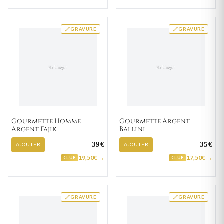
GRAVURE
GRAVURE
Gourmette Homme
Gourmette Argent
Argent Fajik
Ballini
39€
35€
AJOUTER
AJOUTER
19,50€ →
17,50€ →
CLUB
CLUB
GRAVURE
GRAVURE