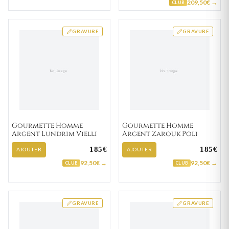
209,50€ →
CLUB
GRAVURE
GRAVURE
Gourmette Homme
Gourmette Homme
Argent Lundrim Vielli
Argent Zarouk Poli
185€
185€
AJOUTER
AJOUTER
92,50€ →
92,50€ →
CLUB
CLUB
GRAVURE
GRAVURE