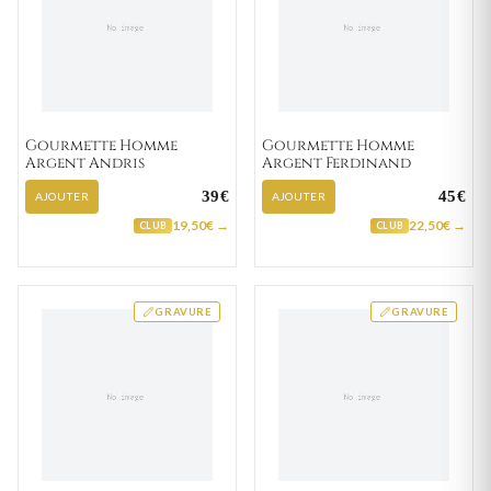
Gourmette Homme
Gourmette Homme
Argent Andris
Argent Ferdinand
39€
45€
AJOUTER
AJOUTER
19,50€ →
22,50€ →
CLUB
CLUB
GRAVURE
GRAVURE