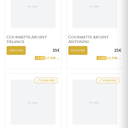
Gourmette Argent
Gourmette Argent
Delange
Antonini
35€
25€
AJOUTER
AJOUTER
17,50€ →
12,50€ →
CLUB
CLUB
GRAVURE
GRAVURE