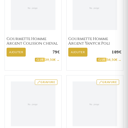
Gourmette Homme
Gourmette Homme
Argent Colisson cheval
Argent Yanyck Poli
79€
109€
AJOUTER
AJOUTER
39,50€ →
54,50€ →
CLUB
CLUB
GRAVURE
GRAVURE