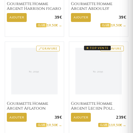
Gourmette Homme
Gourmette Homme
Argent Harrison figaro
Argent Abdoulsy
39€
39€
AJOUTER
AJOUTER
19,50€ →
19,50€ →
CLUB
CLUB
★ TOP VENTE
GRAVURE
GRAVURE
Gourmette Homme
Gourmette Homme
Argent Aflatoon
Argent Lecien Poli
cheval
39€
239€
AJOUTER
AJOUTER
19,50€ →
119,50€ →
CLUB
CLUB