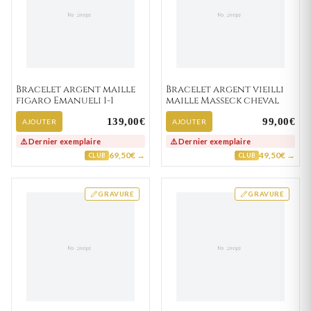
Bracelet argent maille
Bracelet argent vieilli
figaro Emanueli 1-1
maille Masseck cheval
139,00€
99,00€
AJOUTER
AJOUTER
⚠️ Dernier exemplaire
⚠️ Dernier exemplaire
69,50€ →
49,50€ →
CLUB
CLUB
GRAVURE
GRAVURE