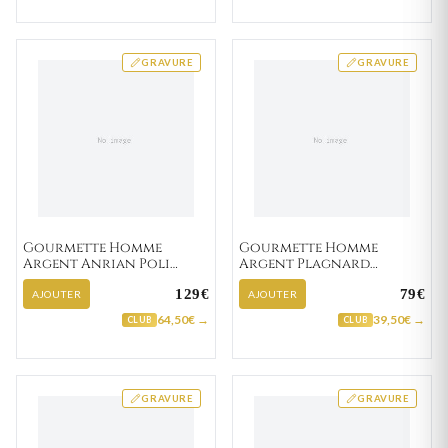
GRAVURE
GRAVURE
Gourmette Homme
Gourmette Homme
Argent Anrian Poli
Argent Plagnard
figaro
fantaisie
129€
79€
AJOUTER
AJOUTER
64,50€ →
39,50€ →
CLUB
CLUB
GRAVURE
GRAVURE