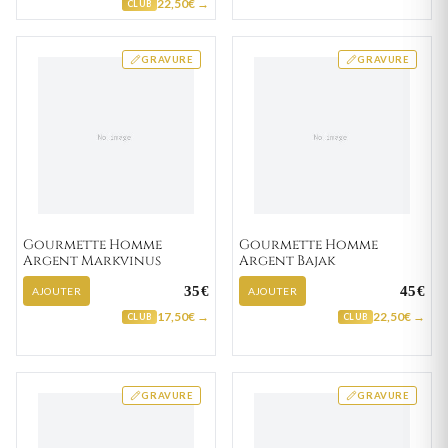
22,50€ →
CLUB
GRAVURE
GRAVURE
Gourmette Homme
Gourmette Homme
Argent Markvinus
Argent Bajak
35€
45€
AJOUTER
AJOUTER
17,50€ →
22,50€ →
CLUB
CLUB
GRAVURE
GRAVURE