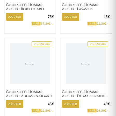
Gourmette Homme
Gourmette Homme
Argent Boin figaro
Argent Lasassus
75€
45€
AJOUTER
AJOUTER
37,50€ →
22,50€ →
CLUB
CLUB
GRAVURE
GRAVURE
Gourmette Homme
Gourmette Homme
Argent Aucassin figaro
Argent Ditmar graine de
café
45€
49€
AJOUTER
AJOUTER
22,50€ →
24,50€ →
CLUB
CLUB