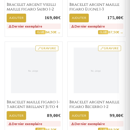
Bracelet argent vieilli
Bracelet argent maille
maille figaro Saibo 1-2
figaro Eugne 1-3
169,00€
175,00€
AJOUTER
AJOUTER
⚠️ Dernier exemplaire
⚠️ Dernier exemplaire
84,50€ →
87,50€ →
CLUB
CLUB
GRAVURE
GRAVURE
Bracelet maille figaro 1-
Bracelet argent maille
3 argent brillant Juto 4
figaro Becerro 1-2
89,00€
99,00€
AJOUTER
AJOUTER
⚠️ Dernier exemplaire
⚠️ Dernier exemplaire
44,50€ →
49,50€ →
CLUB
CLUB