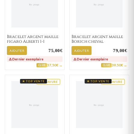
Bracelet argent maille
Bracelet argent maille
figaro Alberti 1-1
Borich cheval
75,00€
79,00€
AJOUTER
AJOUTER
⚠️ Dernier exemplaire
⚠️ Dernier exemplaire
37,50€ →
39,50€ →
CLUB
CLUB
★ TOP VENTE
★ TOP VENTE
GRAVURE
GRAVURE