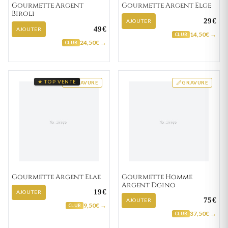
Gourmette Argent
Gourmette Argent Elge
Biroli
29€
AJOUTER
49€
AJOUTER
14,50€ →
CLUB
24,50€ →
CLUB
★ TOP VENTE
GRAVURE
GRAVURE
Gourmette Argent Elae
Gourmette Homme
Argent Dgino
19€
AJOUTER
75€
AJOUTER
9,50€ →
CLUB
37,50€ →
CLUB