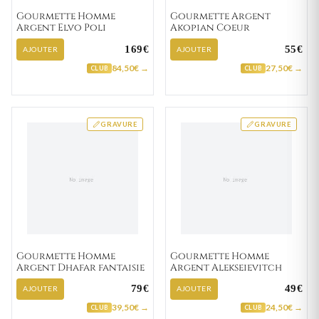
Gourmette Homme
Gourmette Argent
Argent Elvo Poli
Akopian Coeur
169€
55€
AJOUTER
AJOUTER
84,50€ →
27,50€ →
CLUB
CLUB
GRAVURE
GRAVURE
Gourmette Homme
Gourmette Homme
Argent Dhafar fantaisie
Argent Alekseievitch
79€
49€
AJOUTER
AJOUTER
39,50€ →
24,50€ →
CLUB
CLUB