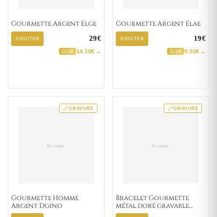
Gourmette Argent Elge
Gourmette Argent Elae
29€
19€
AJOUTER
AJOUTER
14,50€ →
9,50€ →
CLUB
CLUB
GRAVURE
GRAVURE
Gourmette Homme
Bracelet Gourmette
Argent Dgino
métal doré gravable
Mlain