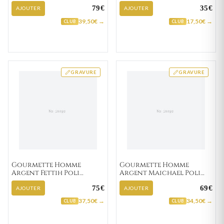
79€
35€
AJOUTER
AJOUTER
39,50€ →
17,50€ →
CLUB
CLUB
GRAVURE
GRAVURE
Gourmette Homme
Gourmette Homme
Argent Fettih Poli
Argent Maichael Poli
figaro
figaro
75€
69€
AJOUTER
AJOUTER
37,50€ →
34,50€ →
CLUB
CLUB