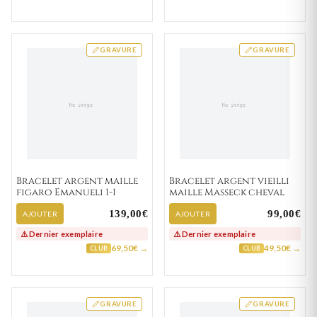
GRAVURE
GRAVURE
Bracelet argent maille
Bracelet argent vieilli
figaro Emanueli 1-1
maille Masseck cheval
139,00€
99,00€
AJOUTER
AJOUTER
⚠️ Dernier exemplaire
⚠️ Dernier exemplaire
69,50€ →
49,50€ →
CLUB
CLUB
GRAVURE
GRAVURE