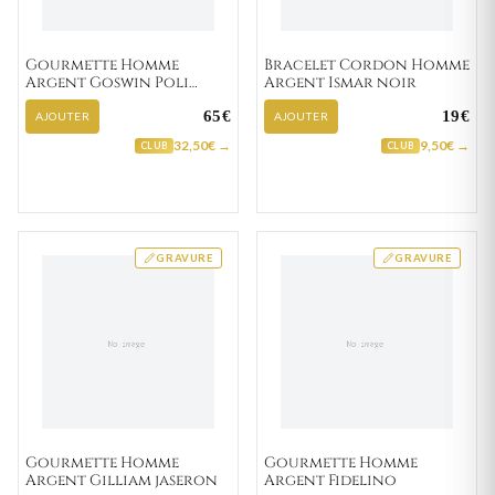
Gourmette Homme
Bracelet Cordon Homme
Argent Goswin Poli
Argent Ismar noir
cheval
65€
19€
AJOUTER
AJOUTER
32,50€ →
9,50€ →
CLUB
CLUB
GRAVURE
GRAVURE
Gourmette Homme
Gourmette Homme
Argent Gilliam jaseron
Argent Fidelino