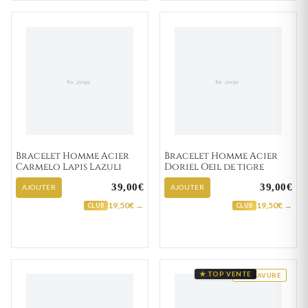
Bracelet Homme Acier
Bracelet Homme Acier
Carmelo Lapis Lazuli
Doriel Oeil de tigre
39,00€
39,00€
AJOUTER
AJOUTER
19,50€ →
19,50€ →
CLUB
CLUB
★ TOP VENTE
GRAVURE