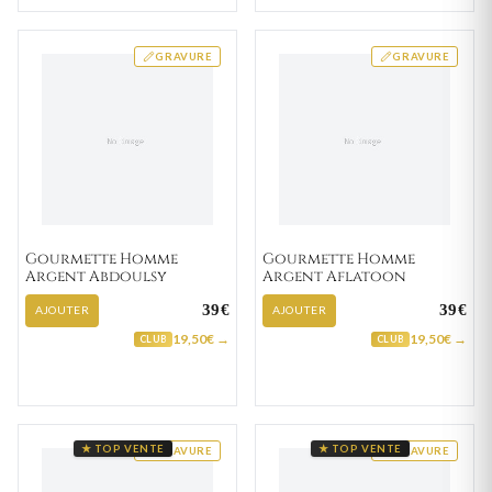
GRAVURE
GRAVURE
Gourmette Homme
Gourmette Homme
Argent Abdoulsy
Argent Aflatoon
39€
39€
AJOUTER
AJOUTER
19,50€ →
19,50€ →
CLUB
CLUB
★ TOP VENTE
★ TOP VENTE
GRAVURE
GRAVURE