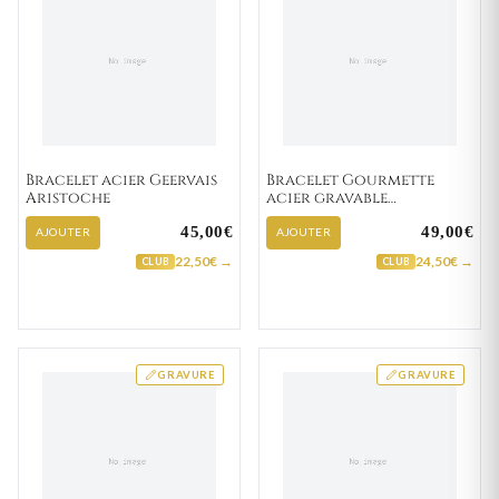
Bracelet acier Geervais
Bracelet Gourmette
Aristoche
acier gravable
Elhachimi
45,00€
49,00€
AJOUTER
AJOUTER
22,50€ →
24,50€ →
CLUB
CLUB
GRAVURE
GRAVURE