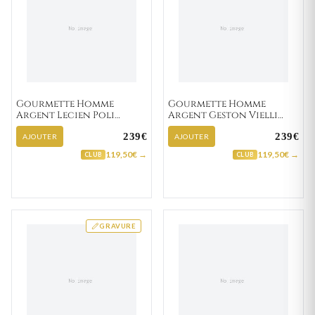
Gourmette Homme
Gourmette Homme
Argent Lecien Poli
Argent Geston Vielli
cheval
cheval
239€
239€
AJOUTER
AJOUTER
119,50€ →
119,50€ →
CLUB
CLUB
GRAVURE