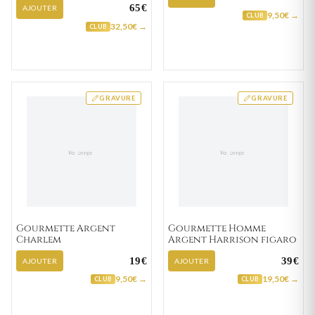
65€
AJOUTER
9,50€ →
CLUB
32,50€ →
CLUB
GRAVURE
GRAVURE
Gourmette Argent
Gourmette Homme
Charlem
Argent Harrison figaro
19€
39€
AJOUTER
AJOUTER
9,50€ →
19,50€ →
CLUB
CLUB