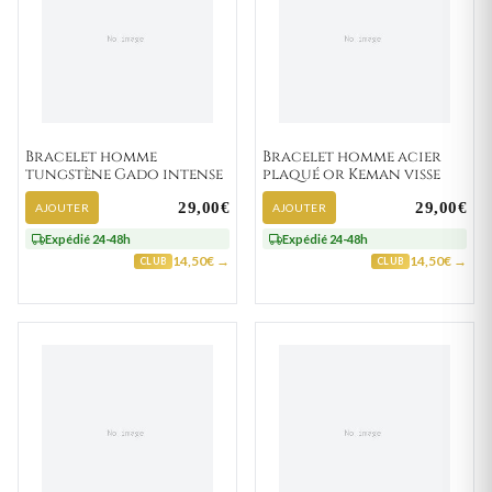
Bracelet homme
Bracelet homme acier
tungstène Gado intense
plaqué or Keman visse
29,00€
29,00€
AJOUTER
AJOUTER
Expédié 24-48h
Expédié 24-48h
14,50€ →
14,50€ →
CLUB
CLUB