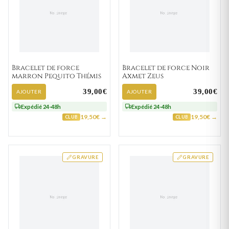
Bracelet de force
Bracelet de force Noir
marron Pequito Thémis
Axmet Zeus
39,00€
39,00€
AJOUTER
AJOUTER
Expédié 24-48h
Expédié 24-48h
19,50€ →
19,50€ →
CLUB
CLUB
GRAVURE
GRAVURE