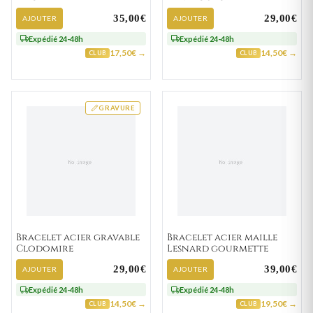
35,00€
29,00€
AJOUTER
AJOUTER
Expédié 24-48h
Expédié 24-48h
17,50€ →
14,50€ →
CLUB
CLUB
GRAVURE
Bracelet acier gravable
Bracelet acier maille
Clodomire
Lesnard gourmette
29,00€
39,00€
AJOUTER
AJOUTER
Expédié 24-48h
Expédié 24-48h
14,50€ →
19,50€ →
CLUB
CLUB