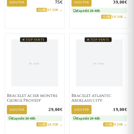
75€
39,00€
AJOUTER
AJOUTER
37,50€ →
CLUB
Expédié 24-48h
19,50€ →
CLUB
★ TOP VENTE
★ TOP VENTE
Bracelet acier montre
Bracelet atlantic
Gjorge Provesy
Abdelasis city
29,00€
19,00€
AJOUTER
AJOUTER
Expédié 24-48h
Expédié 24-48h
14,50€ →
9,50€ →
CLUB
CLUB