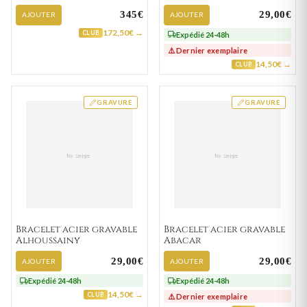
Vielli cheval
345€
29,00€
AJOUTER
AJOUTER
172,50€ →
CLUB
Expédié 24-48h
⚠️ Dernier exemplaire
14,50€ →
CLUB
GRAVURE
GRAVURE
Bracelet acier gravable
Bracelet acier gravable
Alhoussainy
Abacar
29,00€
29,00€
AJOUTER
AJOUTER
Expédié 24-48h
Expédié 24-48h
14,50€ →
CLUB
⚠️ Dernier exemplaire