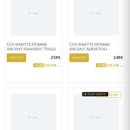
Gourmette Homme
Gourmette Homme
Argent Hanseric Vielli
Argent Aerik Poli
259€
249€
AJOUTER
AJOUTER
129,50€ →
124,50€ →
CLUB
CLUB
★ TOP VENTE
GRAVURE