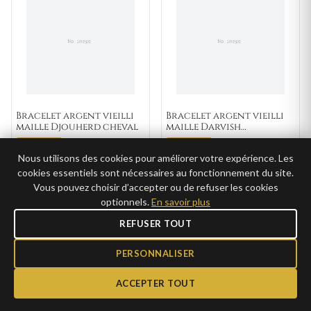
Bracelet argent vieilli
Bracelet argent vieilli
maille Djouherd cheval
maille Darvish
gourmette
109,00€
109,00€
AJOUTER
AJOUTER
Nous utilisons des cookies pour améliorer votre expérience. Les
54,50€ →
CLUB
⚠️ Dernier exemplaire
cookies essentiels sont nécessaires au fonctionnement du site.
54,50€ →
CLUB
Vous pouvez choisir d’accepter ou de refuser les cookies
optionnels.
En savoir plus
REFUSER TOUT
GRAVURE
GRAVURE
PERSONNALISER
ACCEPTER TOUT