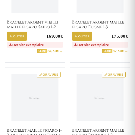
Bracelet argent vieilli
Bracelet argent maille
maille figaro Saibo 1-2
figaro Eugne 1-3
169,00€
175,00€
AJOUTER
AJOUTER
⚠️ Dernier exemplaire
⚠️ Dernier exemplaire
84,50€ →
87,50€ →
CLUB
CLUB
GRAVURE
GRAVURE
Bracelet maille figaro 1-
Bracelet argent maille