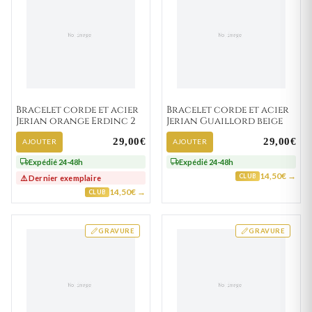
Bracelet corde et acier
Bracelet corde et acier
Jerian orange Erdinc 2
Jerian Guaillord beige
29,00€
29,00€
AJOUTER
AJOUTER
Expédié 24-48h
Expédié 24-48h
14,50€ →
CLUB
⚠️ Dernier exemplaire
14,50€ →
CLUB
GRAVURE
GRAVURE