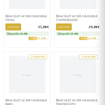
Bracelet acier gravable
Bracelet acier gravable
Odiel
Chandradat
35,00€
29,00€
AJOUTER
AJOUTER
Expédié 24-48h
Expédié 24-48h
17,50€ →
14,50€ →
CLUB
CLUB
GRAVURE
GRAVURE
Bracelet acier gravable
Bracelet acier gravable
Biko
Yentroupo