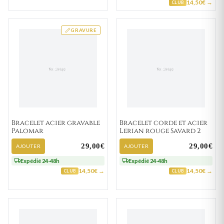
14,50€ →
CLUB
GRAVURE
Bracelet acier gravable
Bracelet corde et acier
Palomar
Lerian rouge Savard 2
29,00€
29,00€
AJOUTER
AJOUTER
Expédié 24-48h
Expédié 24-48h
14,50€ →
14,50€ →
CLUB
CLUB